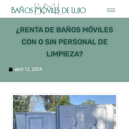
¿RENTA DE BAÑOS MÓVILES
CON O SIN PERSONAL DE
LIMPIEZA?
abril 12, 2024