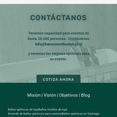
CONTÁCTANOS
Tenemos capacidad para eventos de
hasta 20.000 personas . Contáctenos
info@banosmovilesdelujo.cl
y veremos las mejores opciones para
su evento.
COTIZA AHORA
Misión
|
Visión
|
Objetivos
|
Blog
Baños químicos de lujo
Baños móviles de lujo
Arriendo de baños químicos para eventos
Baños químicos en Santiago