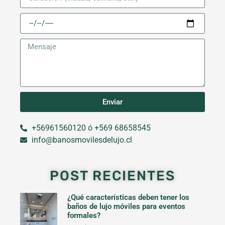
Enviar
+56961560120 ó +569 68658545
info@banosmovilesdelujo.cl
POST RECIENTES
¿Qué características deben tener los
baños de lujo móviles para eventos
formales?