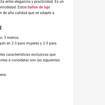
cta entre elegancia y practicidad. Es un
 comodidad. Estos
baños de lujo
 de alta calidad que se adapte a
d
o: 3 metros.
uyen en 2-3 para mujeres y 2-3 para
iples características exclusivas que
ntes a considerar son las siguientes:
ene.