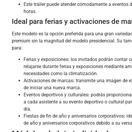
Este tráiler puede atender cómodamente a eventos 
horas.
Ideal para ferias y activaciones de m
Este modelo es la opción preferida para una gran variedad
premium sin la magnitud del modelo presidencial. Su tam
para:
Ferias y exposiciones
:
los invitados podrán contar c
relajarse durante ferias y exposiciones mediante 
necesidades como la climatización.
Activaciones de marcas
:
transmite una imagen de e
de iniciar una nueva marca.
Eventos deportivos y culturales
:
podrás proporcionar
a cada asistente a su evento deportivo o cultural p
día.
Fiestas de fin de año y aniversarios corporativos
:
ide
de año y aniversarios corporativos debido a su versa