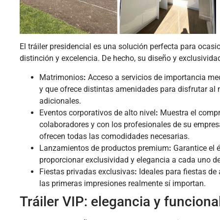
El tráiler presidencial es una solución perfecta para ocas
distinción y excelencia. De hecho, su diseño y exclusivid
Matrimonios
:
Acceso a servicios de importancia med
y que ofrece distintas amenidades para disfrutar a
adicionales.
Eventos corporativos de alto nivel
:
Muestra el compr
colaboradores y con los profesionales de su empre
ofrecen todas las comodidades necesarias.
Lanzamientos de productos premium
:
Garantice el 
proporcionar exclusividad y elegancia a cada uno de
Fiestas privadas exclusivas
:
Ideales para fiestas de 
las primeras impresiones realmente sí importan.
Tráiler VIP: elegancia y funciona