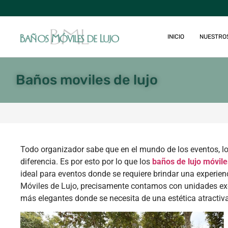
INICIO
NUESTRO
Baños moviles de lujo
Todo organizador sabe que en el mundo de los eventos, l
diferencia. Es por esto por lo que los
baños de lujo móvile
ideal para eventos donde se requiere brindar una experien
Móviles de Lujo, precisamente contamos con unidades exc
más elegantes donde se necesita de una estética atractiva