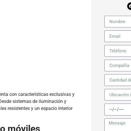
nta con características exclusivas y
 Desde sistemas de iluminación y
s resistentes y un espacio interior
jo móviles