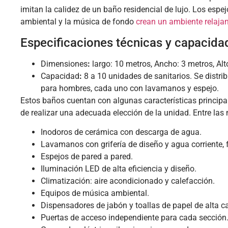
imitan la calidez de un baño residencial de lujo. Los espej
ambiental y la música de fondo
crean un ambiente relajan
Especificaciones técnicas y capacida
Dimensiones
:
largo: 10 metros, Ancho: 3 metros, Alt
Capacidad
:
8 a 10 unidades de sanitarios. Se distri
para hombres, cada uno con lavamanos y espejo.
Estos baños cuentan con algunas características principa
de realizar una adecuada elección de la unidad. Entre l
Inodoros de cerámica con descarga de agua.
Lavamanos con grifería de diseño y agua corriente, fr
Espejos de pared a pared.
Iluminación LED de alta eficiencia y diseño.
Climatización: aire acondicionado y calefacción.
Equipos de música ambiental.
Dispensadores de jabón y toallas de papel de alta ca
Puertas de acceso independiente para cada sección