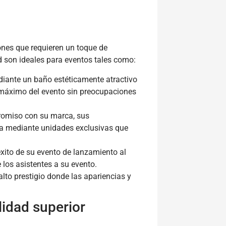
iones que requieren un toque de
ad son ideales para eventos tales como:
iante un baño estéticamente atractivo
l máximo del evento sin preocupaciones
omiso con su marca, sus
sa mediante unidades exclusivas que
éxito de su evento de lanzamiento al
 los asistentes a su evento.
alto prestigio donde las apariencias y
lidad superior