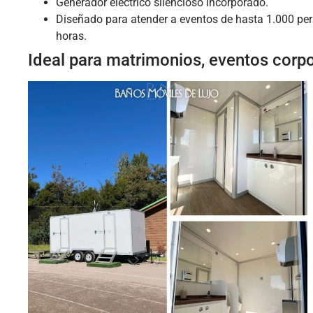
Generador eléctrico silencioso incorporado.
Diseñado para atender a eventos de hasta 1.000 pe
horas.
Ideal para matrimonios, eventos corpor