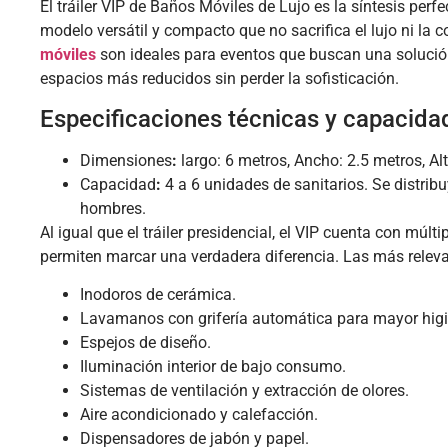
El tráiler VIP de Baños Móviles de Lujo es la síntesis perfe
modelo versátil y compacto que no sacrifica el lujo ni la
móviles
son ideales para eventos que buscan una solución
espacios más reducidos sin perder la sofisticación.
Especificaciones técnicas y capacida
Dimensiones
:
largo: 6 metros, Ancho: 2.5 metros, Alt
Capacidad
:
4 a 6 unidades de sanitarios. Se distrib
hombres.
Al igual que el tráiler presidencial, el VIP cuenta con múlt
permiten marcar una verdadera diferencia. Las más releva
Inodoros de cerámica.
Lavamanos con grifería automática para mayor higi
Espejos de diseño.
Iluminación interior de bajo consumo.
Sistemas de ventilación y extracción de olores.
Aire acondicionado y calefacción.
Dispensadores de jabón y papel.