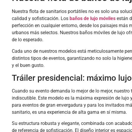
Nuestra flota de sanitarios portátiles no es solo una solu
calidad y sofisticación. Los
baños de lujo móviles
están d
perfección en cualquier entorno, desde los paisajes más 
urbanos más selectos. Nuestros baños móviles de lujo of
de lo esperado.
Cada uno de nuestros modelos está meticulosamente pens
distintos tipos de eventos, garantizando no solo la higiene
y el buen gusto.
Tráiler presidencial: máximo luj
Cuando su evento demanda lo mejor de lo mejor, nuestro trá
indiscutible. Este modelo es la máxima expresión de lujo
para eventos de gran envergadura y para los invitados más 
sanitario, es una experiencia de alta gama en sí misma.
Su estructura robusta y elegante, combinada con acabados
de referencia de sofisticación. El diseño interior es espac