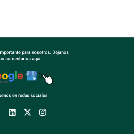
 importante para nosotros. Déjanos
tus comentarios aquí.
uenos en redes sociales