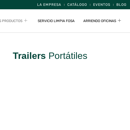
LA EMPRESA
CATÁLOGO
EVENTOS
BLOG
S PRODUCTOS
SERVICIO LIMPIA FOSA
ARRIENDO OFICINAS
Trailers
Portátiles