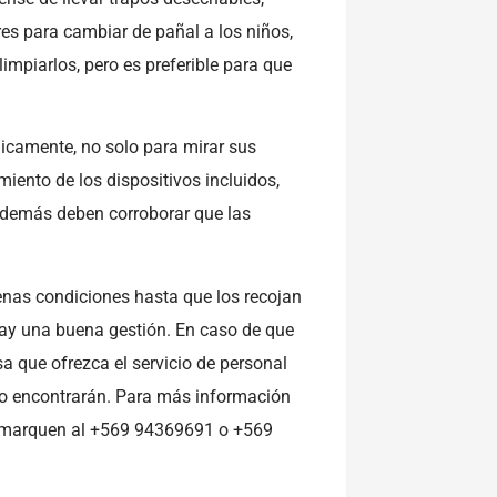
ares para cambiar de pañal a los niños,
mpiarlos, pero es preferible para que
dicamente, no solo para mirar sus
miento de los dispositivos incluidos,
demás deben corroborar que las
nas condiciones hasta que los recojan
 hay una buena gestión. En caso de que
a que ofrezca el servicio de personal
lo encontrarán. Para más información
 marquen al +569 94369691 o +569