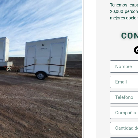
Tenemos capa
20,000 person
mejores opcion
CO