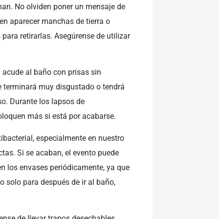
nan. No olviden poner un mensaje de
den aparecer manchas de tierra o
para retirarlas. Asegúrense de utilizar
l acude al baño con prisas sin
e terminará muy disgustado o tendrá
o. Durante los lapsos de
oloquen más si está por acabarse.
tibacterial, especialmente en nuestro
tas. Si se acaban, el evento puede
en los envases periódicamente, ya que
 solo para después de ir al baño,
nse de llevar trapos desechables,