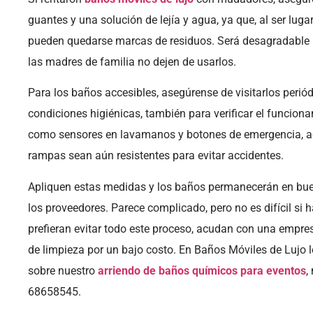
guantes y una solución de lejía y agua, ya que, al ser lug
pueden quedarse marcas de residuos. Será desagradable li
las madres de familia no dejen de usarlos.
Para los baños accesibles, asegúrense de visitarlos perió
condiciones higiénicas, también para verificar el funciona
como sensores en lavamanos y botones de emergencia, a
rampas sean aún resistentes para evitar accidentes.
Apliquen estas medidas y los baños permanecerán en bue
los proveedores. Parece complicado, pero no es difícil si
prefieran evitar todo este proceso, acudan con una empres
de limpieza por un bajo costo. En Baños Móviles de Lujo 
sobre nuestro
arriendo de baños químicos para eventos
,
68658545.