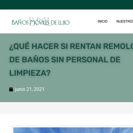
INICIO
NUESTRO
¿QUÉ HACER SI RENTAN REMOL
DE BAÑOS SIN PERSONAL DE
LIMPIEZA?
junio 21, 2021