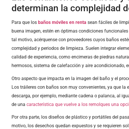
determinan la complejidad d
Para que los
baños móviles en renta
sean fáciles de limp
buena imagen, estén en óptimas condiciones funcionales
tal motivo, acérquense con proveedores cuyos baños esté
complejidad y periodos de limpieza. Suelen integrar elem
calidad de experiencia, como encimeras de piedras natura
hermosos, sistema de calefacción y aire acondicionado, en
Otro aspecto que impacta en la imagen del baño y el proc
Los tráileres con baños son muy convenientes, ya que la 
descarga, por ejemplo, mediante cadena o palanca, al igu
de una
característica que vuelve a los remolques una opc
Por otra parte, los diseños de plástico y portátiles del p
motivo, los desechos quedan expuestos y se requieren so