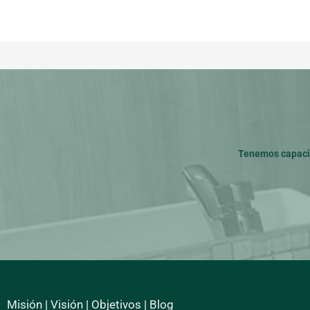
Tenemos capacid
Misión
|
Visión
|
Objetivos
|
Blog