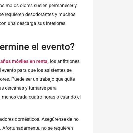
 los malos olores suelen permanecer y
 se requieren desodorantes y muchos
con una descarga sus interiores
ermine el evento?
años móviles en renta
,
los anfitriones
 evento para que los asistentes se
res. Puede ser un trabajo que quite
as cercanas y turnarse para
al menos cada cuatro horas o cuando el
mpiadores domésticos. Asegúrense de no
s. Afortunadamente, no se requieren