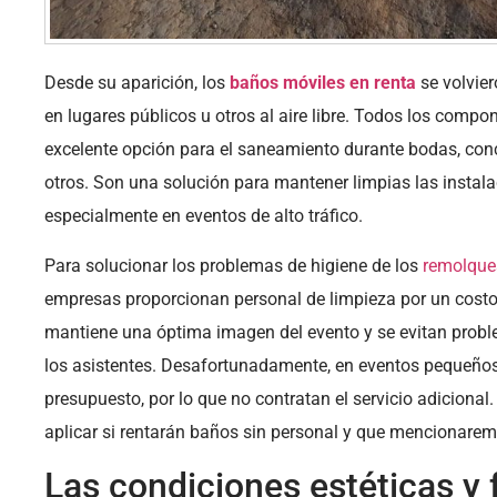
Desde su aparición, los
baños móviles en renta
se volvier
en lugares públicos u otros al aire libre. Todos los compo
excelente opción para el saneamiento durante bodas, conci
otros. Son una solución para mantener limpias las instal
especialmente en eventos de alto tráfico.
Para solucionar los problemas de higiene de los
remolque
empresas proporcionan personal de limpieza por un costo
mantiene una óptima imagen del evento y se evitan prob
los asistentes. Desafortunadamente, en eventos pequeños a
presupuesto, por lo que no contratan el servicio adiciona
aplicar si rentarán baños sin personal y que mencionarem
Las condiciones estéticas y 