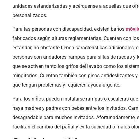
unidades estandarizadas y acérquense a aquellas que ofr
personalizados.
Para las personas con discapacidad, existen baños
móvile
fabricados según alturas reglamentarias. Cuentan con l
estándar, no obstante tienen características adicionales,
personas con andadores, rampas para sillas de ruedas y 
que se activen tanto los grifos del lavabo como los siste
mingitorios. Cuentan también con pisos antideslizantes 
que tengan problemas y requieren ayuda urgente.
Para los niños, pueden instalarse rampas o escaleras que 
haya madres y padres con bebés entre los invitados. Camb
desagradable para muchos invitados. Afortunadamente, 
facilitan el cambio del pañal y evita suciedad o malos olo