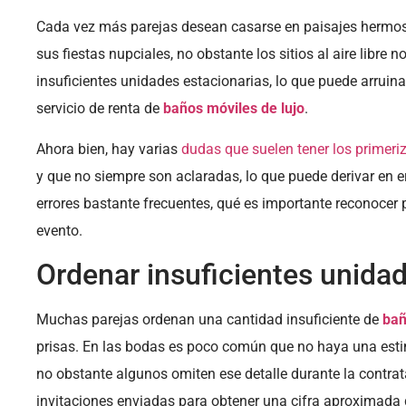
Cada vez más parejas desean casarse en paisajes hermos
sus fiestas nupciales, no obstante los sitios al aire libre
insuficientes unidades estacionarias, lo que puede arruina
servicio de renta de
baños móviles de lujo
.
Ahora bien, hay varias
dudas que suelen tener los primeriz
y que no siempre son aclaradas, lo que puede derivar en er
errores bastante frecuentes, qué es importante reconocer pa
evento.
Ordenar insuficientes unida
Muchas parejas ordenan una cantidad insuficiente de
bañ
prisas. En las bodas es poco común que no haya una esti
no obstante algunos omiten ese detalle durante la contra
invitaciones enviadas para obtener una cifra aproximada de