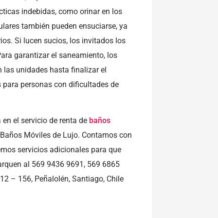
cticas indebidas, como orinar en los
ulares también pueden ensuciarse, ya
os. Si lucen sucios, los invitados los
Para garantizar el saneamiento, los
 las unidades hasta finalizar el
 para personas con dificultades de
en el servicio de renta de
baños
e Baños Móviles de Lujo. Contamos con
emos servicios adicionales para que
arquen al 569 9436 9691, 569 6865
912 – 156, Peñalolén, Santiago, Chile