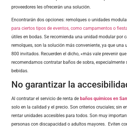
proveedores les ofrecerán una solución.
Encontrarán dos opciones: remolques o unidades modula
para ciertos tipos de eventos, como campamentos o fiesta
útiles en bodas. Se recomienda una unidad modular por ca
remolques, son la solución más conveniente, ya que una 
800 invitados. Recuerden el dicho, «más vale prevenir que 
recomendamos contratar baños de sobra, especialmente s
bebidas.
No garantizar la accesibilida
Al contratar el servicio de renta de
baños químicos en San
solo en la calidad y el precio. Son criterios cruciales; si
rentar unidades accesibles para todos. Son muy important
personas con discapacidad o adultos mayores. Eviten co