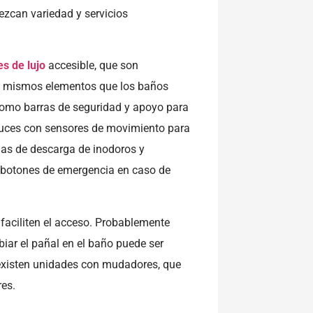
ezcan variedad y servicios
s de lujo
accesible, que son
os mismos elementos que los baños
 como barras de seguridad y apoyo para
luces con sensores de movimiento para
mas de descarga de inodoros y
y botones de emergencia en caso de
faciliten el acceso. Probablemente
iar el pañal en el baño puede ser
existen unidades con mudadores, que
res.