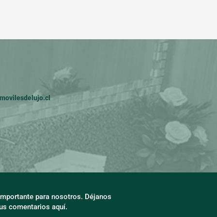
ovilesdelujo.cl
 importante para nosotros. Déjanos
tus comentarios aquí.