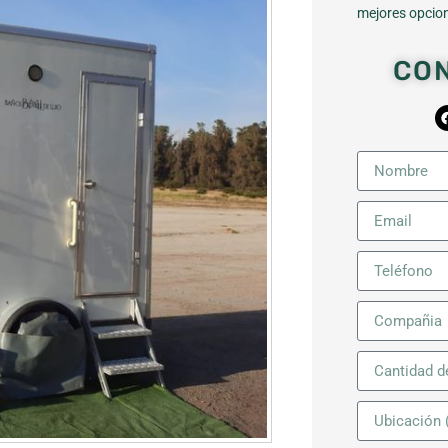
mejores opcion
CO