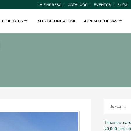
LA EMPRESA
CATÁLOGO
EVENTOS
BLOG
S PRODUCTOS
SERVICIO LIMPIA FOSA
ARRIENDO OFICINAS
Tenemos capa
20,000 person