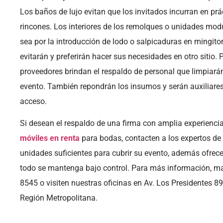
Los baños de lujo evitan que los invitados incurran en prá
rincones. Los interiores de los remolques o unidades mod
sea por la introducción de lodo o salpicaduras en mingitori
evitarán y preferirán hacer sus necesidades en otro sitio. 
proveedores brindan el respaldo de personal que limpiarán
evento. También repondrán los insumos y serán auxiliares
acceso.
Si desean el respaldo de una firma con amplia experiencia 
móviles en renta
para bodas, contacten a los expertos d
unidades suficientes para cubrir su evento, además ofrec
todo se mantenga bajo control. Para más información, m
8545 o visiten nuestras oficinas en Av. Los Presidentes 8
Región Metropolitana.