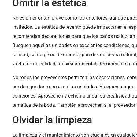
Omitir la estética
No es un error tan grave como los anteriores, aunque pued
invitados. La estética del evento puede impactar en el espír
recomiendan decoraciones para que los baños no luzcan p
Busquen aquellas unidades en excelentes condiciones, que 
calidad, como pisos de madera, paredes de piedra natural,
y retretes de calidad, música ambiental, decoración interior
No todos los proveedores permiten las decoraciones, com
pueden quedar marcas en las unidades. Busquen a aquello
soluciones. Aprovechen y echen a andar su creatividad pa
temática de la boda. También aprovechen si el proveedor t
Olvidar la limpieza
La limpieza y el mantenimiento son cruciales en cualquie