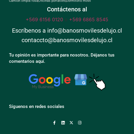
Camión limpia fosa
Oficinas portátiles
Dormitorio móvil
Contáctenos al
+569 6156 0120
o
+569 6865 8545
Escríbenos a info@banosmovilesdelujo.cl
contaccto@banosmovilesdelujo.cl
Tu opinión es importante para nosotros. Déjanos tus
comentarios aquí.
Síguenos en redes sociales