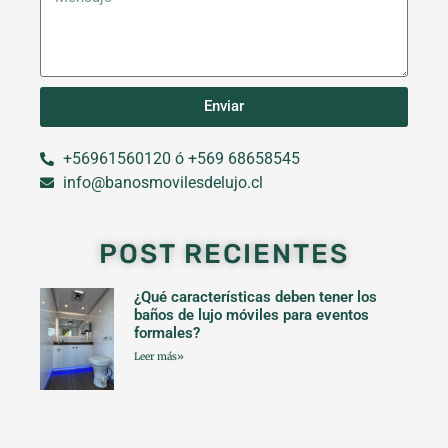
Enviar
+56961560120 ó +569 68658545
info@banosmovilesdelujo.cl
POST RECIENTES
¿Qué características deben tener los
baños de lujo móviles para eventos
formales?
Leer más»