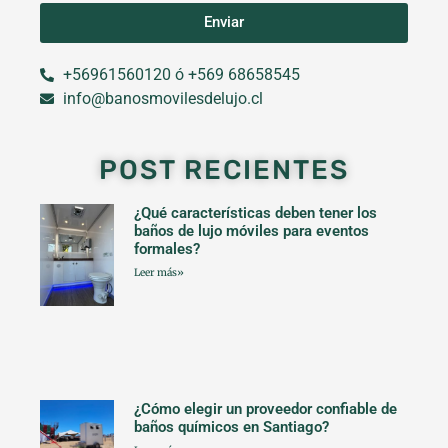
Enviar
+56961560120 ó +569 68658545
info@banosmovilesdelujo.cl
POST RECIENTES
¿Qué características deben tener los
baños de lujo móviles para eventos
formales?
Leer más»
¿Cómo elegir un proveedor confiable de
baños químicos en Santiago?