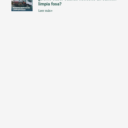
limpia fosa?
Leer más»