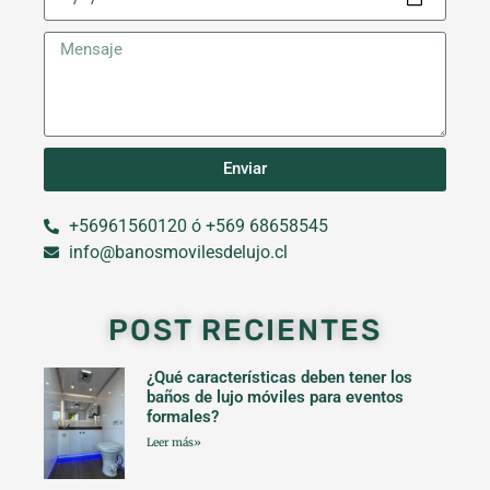
Enviar
+56961560120 ó +569 68658545
info@banosmovilesdelujo.cl
POST RECIENTES
¿Qué características deben tener los
baños de lujo móviles para eventos
formales?
Leer más»