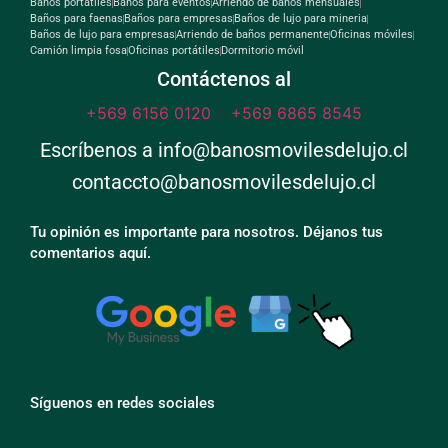
Baños portátiles
Baños para eventos
Arriendo de baños mensuales
Baños para faenas
Baños para empresas
Baños de lujo para mineria
Baños de lujo para empresas
Arriendo de baños permanente
Oficinas móviles
Camión limpia fosa
Oficinas portátiles
Dormitorio móvil
Contáctenos al
+569 6156 0120
o
+569 6865 8545
Escríbenos a info@banosmovilesdelujo.cl
contaccto@banosmovilesdelujo.cl
Tu opinión es importante para nosotros. Déjanos tus
comentarios aquí.
Síguenos en redes sociales