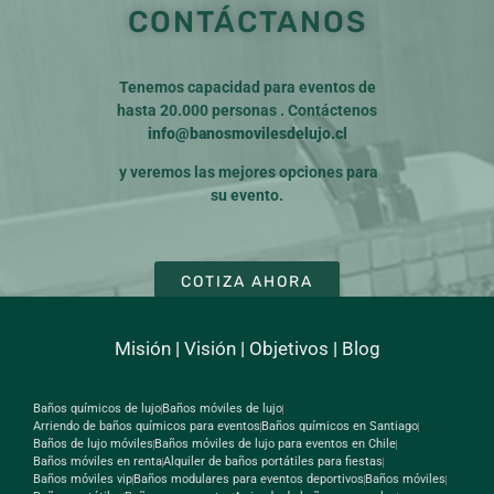
CONTÁCTANOS
Tenemos capacidad para eventos de
hasta 20.000 personas . Contáctenos
info@banosmovilesdelujo.cl
y veremos las mejores opciones para
su evento.
COTIZA AHORA
Misión
|
Visión
|
Objetivos
|
Blog
Baños químicos de lujo
Baños móviles de lujo
Arriendo de baños químicos para eventos
Baños químicos en Santiago
Baños de lujo móviles
Baños móviles de lujo para eventos en Chile
Baños móviles en renta
Alquiler de baños portátiles para fiestas
Baños móviles vip
Baños modulares para eventos deportivos
Baños móviles