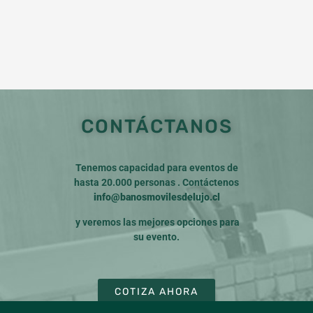
CONTÁCTANOS
Tenemos capacidad para eventos de
hasta 20.000 personas . Contáctenos
info@banosmovilesdelujo.cl
y veremos las mejores opciones para
su evento.
COTIZA AHORA