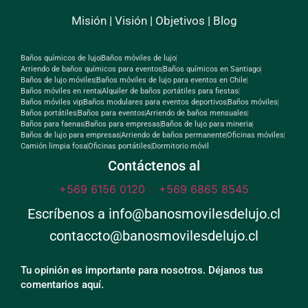
Misión
|
Visión
|
Objetivos
|
Blog
Baños químicos de lujo
Baños móviles de lujo
Arriendo de baños químicos para eventos
Baños químicos en Santiago
Baños de lujo móviles
Baños móviles de lujo para eventos en Chile
Baños móviles en renta
Alquiler de baños portátiles para fiestas
Baños móviles vip
Baños modulares para eventos deportivos
Baños móviles
Baños portátiles
Baños para eventos
Arriendo de baños mensuales
Baños para faenas
Baños para empresas
Baños de lujo para mineria
Baños de lujo para empresas
Arriendo de baños permanente
Oficinas móviles
Camión limpia fosa
Oficinas portátiles
Dormitorio móvil
Contáctenos al
+569 6156 0120
o
+569 6865 8545
Escríbenos a info@banosmovilesdelujo.cl
contaccto@banosmovilesdelujo.cl
Tu opinión es importante para nosotros. Déjanos tus
comentarios aquí.