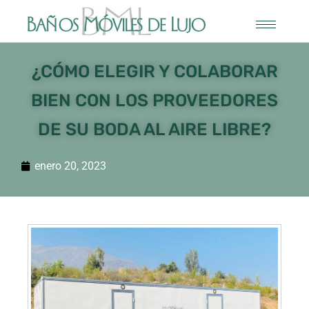
¿CÓMO ELEGIR Y COLABORAR
BIEN CON LOS PROVEEDORES
DE SU BODA AL AIRE LIBRE?
enero 20, 2023