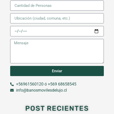
Enviar
+56961560120 ó +569 68658545
info@banosmovilesdelujo.cl
POST RECIENTES