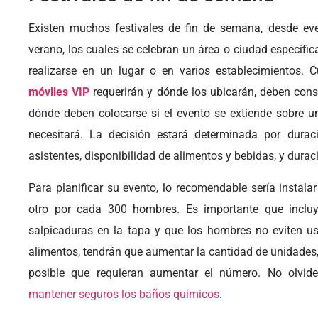
Existen muchos festivales de fin de semana, desde even
verano, los cuales se celebran un área o ciudad específic
realizarse en un lugar o en varios establecimientos.
móviles VIP
requerirán y dónde los ubicarán, deben consi
dónde deben colocarse si el evento se extiende sobre u
necesitará. La decisión estará determinada por dura
asistentes, disponibilidad de alimentos y bebidas, y duraci
Para planificar su evento, lo recomendable sería instal
otro por cada 300 hombres. Es importante que incluya
salpicaduras en la tapa y que los hombres no eviten usa
alimentos, tendrán que aumentar la cantidad de unidades,
posible que requieran aumentar el número. No olvid
mantener seguros los baños químicos
.