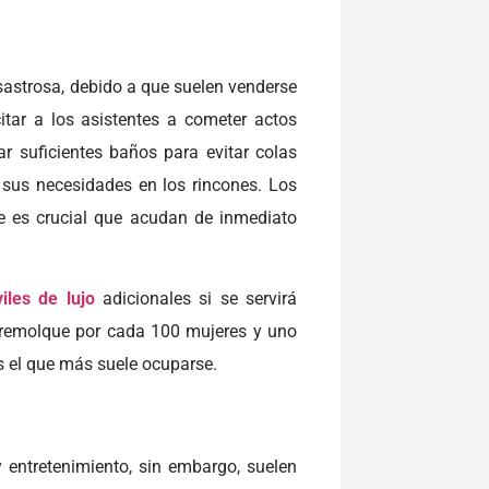
sastrosa, debido a que suelen venderse
itar a los asistentes a cometer actos
dar suficientes baños para evitar colas
 sus necesidades en los rincones. Los
ue es crucial que acudan de inmediato
les de lujo
adicionales si se servirá
 remolque por cada 100 mujeres y uno
s el que más suele ocuparse.
entretenimiento, sin embargo, suelen