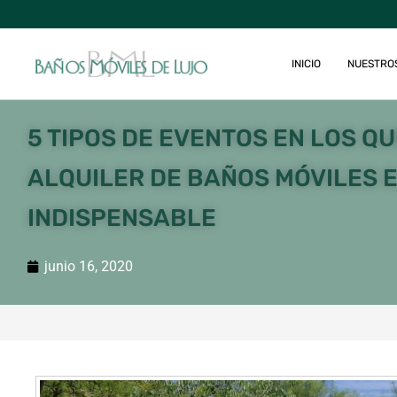
INICIO
NUESTRO
5 TIPOS DE EVENTOS EN LOS QU
ALQUILER DE BAÑOS MÓVILES 
INDISPENSABLE
junio 16, 2020