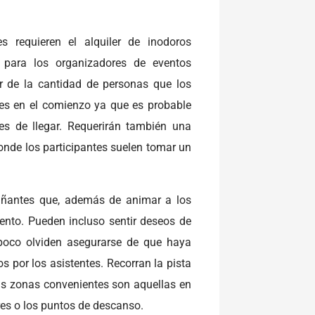
 requieren el alquiler de inodoros
s para los organizadores de eventos
ar de la cantidad de personas que los
es en el comienzo ya que es probable
s de llegar. Requerirán también una
onde los participantes suelen tomar un
ñantes que, además de animar a los
ento. Pueden incluso sentir deseos de
mpoco olviden asegurarse de que haya
os por los asistentes. Recorran la pista
as zonas convenientes son aquellas en
es o los puntos de descanso.