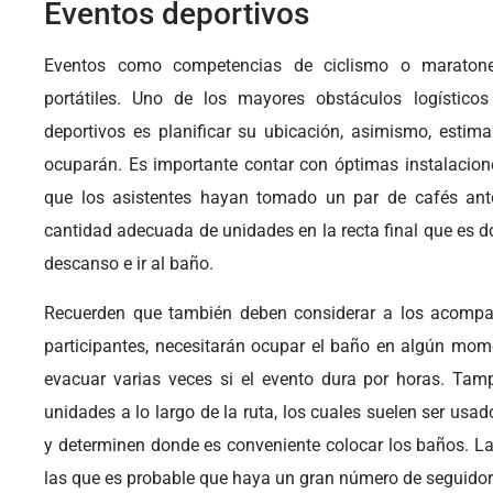
Eventos deportivos
Eventos como competencias de ciclismo o maratones
portátiles. Uno de los mayores obstáculos logístico
deportivos es planificar su ubicación, asimismo, estim
ocuparán. Es importante contar con óptimas instalacion
que los asistentes hayan tomado un par de cafés ante
cantidad adecuada de unidades en la recta final que es d
descanso e ir al baño.
Recuerden que también deben considerar a los acompa
participantes, necesitarán ocupar el baño en algún mom
evacuar varias veces si el evento dura por horas. Ta
unidades a lo largo de la ruta, los cuales suelen ser usad
y determinen donde es conveniente colocar los baños. L
las que es probable que haya un gran número de seguidor