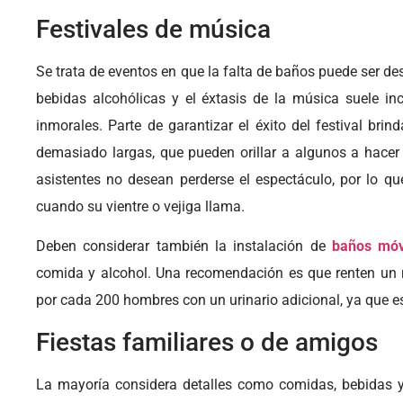
Festivales de música
Se trata de eventos en que la falta de baños puede ser de
bebidas alcohólicas y el éxtasis de la música suele inc
inmorales. Parte de garantizar el éxito del festival brin
demasiado largas, que pueden orillar a algunos a hacer
asistentes no desean perderse el espectáculo, por lo q
cuando su vientre o vejiga llama.
Deben considerar también la instalación de
baños móvi
comida y alcohol. Una recomendación es que renten un
por cada 200 hombres con un urinario adicional, ya que e
Fiestas familiares o de amigos
La mayoría considera detalles como comidas, bebidas y 