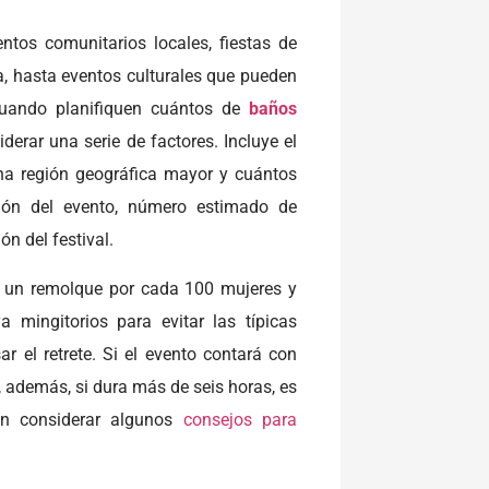
tos comunitarios locales, fiestas de
a, hasta eventos culturales que pueden
 Cuando planifiquen cuántos de
baños
derar una serie de factores. Incluye el
na región geográfica mayor y cuántos
ción del evento, número estimado de
ón del festival.
ar un remolque por cada 100 mujeres y
 mingitorios para evitar las típicas
r el retrete. Si el evento contará con
 además, si dura más de seis horas, es
en considerar algunos
consejos para