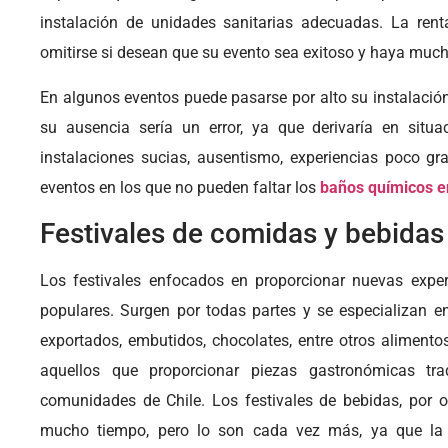
instalación de unidades sanitarias adecuadas. La ren
omitirse si desean que su evento sea exitoso y haya much
En algunos eventos puede pasarse por alto su instalació
su ausencia sería un error, ya que derivaría en situa
instalaciones sucias, ausentismo, experiencias poco gra
eventos en los que no pueden faltar los
baños químicos e
Festivales de comidas y bebidas
Los festivales enfocados en proporcionar nuevas expe
populares. Surgen por todas partes y se especializan e
exportados, embutidos, chocolates, entre otros alimen
aquellos que proporcionar piezas gastronómicas tra
comunidades de Chile. Los festivales de bebidas, por o
mucho tiempo, pero lo son cada vez más, ya que la g