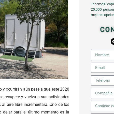
Tenemos capa
20,000 person
mejores opcion
CO
ño y ocurrirán aún pese a que este 2020
 recupere y vuelva a sus actividades
 al aire libre incrementará. Uno de los
o dejar para el último momento es la