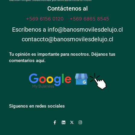
Contáctenos al
+569 6156 0120
o
+569 6865 8545
Escríbenos a info@banosmovilesdelujo.cl
contaccto@banosmovilesdelujo.cl
Tu opinión es importante para nosotros. Déjanos tus
comentarios aquí.
Síguenos en redes sociales