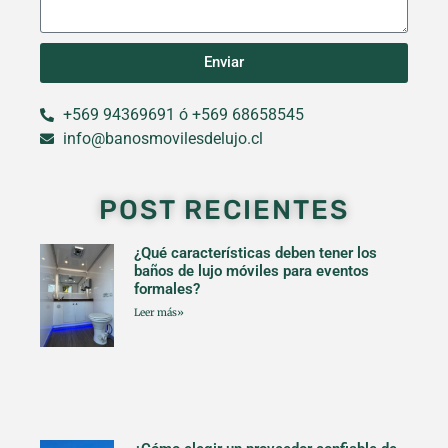
Enviar
+569 94369691 ó +569 68658545
info@banosmovilesdelujo.cl
POST RECIENTES
¿Qué características deben tener los
baños de lujo móviles para eventos
formales?
Leer más»