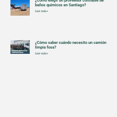
¿Cómo elegir un proveedor confiable de
baños químicos en Santiago?
Leer más»
¿Cómo saber cuándo necesito un camión
limpia fosa?
Leer más»