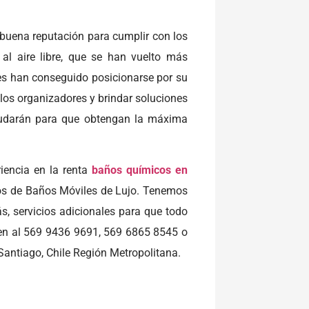
buena reputación para cumplir con los
 al aire libre, que se han vuelto más
es han conseguido posicionarse por su
los organizadores y brindar soluciones
 ayudarán para que obtengan la máxima
iencia en la renta
baños químicos en
tos de Baños Móviles de Lujo. Tenemos
s, servicios adicionales para que todo
en al 569 9436 9691, 569 6865 8545 o
Santiago, Chile Región Metropolitana.