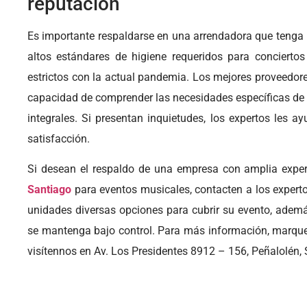
reputación
Es importante respaldarse en una arrendadora que tenga 
altos estándares de higiene requeridos para conciertos
estrictos con la actual pandemia. Los mejores proveedor
capacidad de comprender las necesidades específicas de 
integrales. Si presentan inquietudes, los expertos les
satisfacción.
Si desean el respaldo de una empresa con amplia exper
Santiago
para eventos musicales, contacten a los exper
unidades diversas opciones para cubrir su evento, ademá
se mantenga bajo control. Para más información, marqu
visítennos en Av. Los Presidentes 8912 – 156, Peñalolén, 