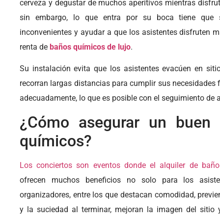
cerveza y degustar de muchos aperitivos mientras disfrut
sin embargo, lo que entra por su boca tiene que s
inconvenientes y ayudar a que los asistentes disfruten m
renta de
baños
químicos
de lujo
.
Su instalación evita que los asistentes evacúen en siti
recorran largas distancias para cumplir sus necesidades f
adecuadamente, lo que es posible con el seguimiento de 
¿Cómo asegurar un buen 
químicos?
Los conciertos son eventos donde el alquiler de baño
ofrecen muchos beneficios no solo para los asist
organizadores, entre los que destacan comodidad, previe
y la suciedad al terminar, mejoran la imagen del sitio