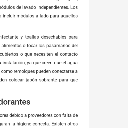
e módulos de lavado independientes. Los
 incluir módulos a lado para aquellos
nfectante y toallas desechables para
ar alimentos o tocar los pasamanos del
cubiertos o que necesiten el contacto
 instalación, ya que creen que el agua
s como remolques pueden conectarse a
rden colocar jabón sobrante para que
odorantes
res debido a proveedores con falta de
ran la higiene correcta. Existen otros