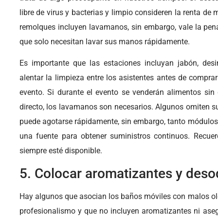
libre de virus y bacterias y limpio consideren la renta d
remolques incluyen lavamanos, sin embargo, vale la pena
que solo necesitan lavar sus manos rápidamente.
Es importante que las estaciones incluyan jabón, desi
alentar la limpieza entre los asistentes antes de compr
evento. Si durante el evento se venderán alimentos sin 
directo, los lavamanos son necesarios. Algunos omiten su
puede agotarse rápidamente, sin embargo, tanto módulo
una fuente para obtener suministros continuos. Recue
siempre esté disponible.
5. Colocar aromatizantes y des
Hay algunos que asocian los baños móviles con malos olo
profesionalismo y que no incluyen aromatizantes ni asegu