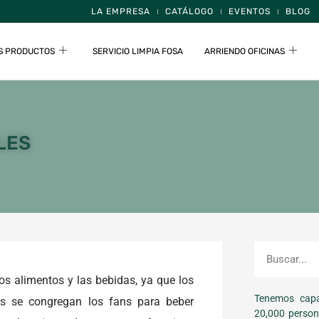
LA EMPRESA
CATÁLOGO
EVENTOS
BLOG
S PRODUCTOS
SERVICIO LIMPIA FOSA
ARRIENDO OFICINAS
LES
os alimentos y las bebidas, ya que los
Tenemos capa
os se congregan los fans para beber
20,000 person