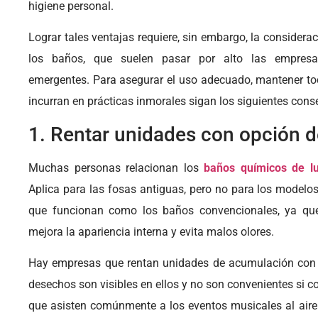
higiene personal.
Lograr tales ventajas requiere, sin embargo, la considera
los baños, que suelen pasar por alto las empresas
emergentes. Para asegurar el uso adecuado, mantener tod
incurran en prácticas inmorales sigan los siguientes cons
1. Rentar unidades con opción 
Muchas personas relacionan los
baños químicos de lu
Aplica para las fosas antiguas, pero no para los modelos
que funcionan como los baños convencionales, ya que
mejora la apariencia interna y evita malos olores.
Hay empresas que rentan unidades de acumulación con 
desechos son visibles en ellos y no son convenientes si c
que asisten comúnmente a los eventos musicales al aire li