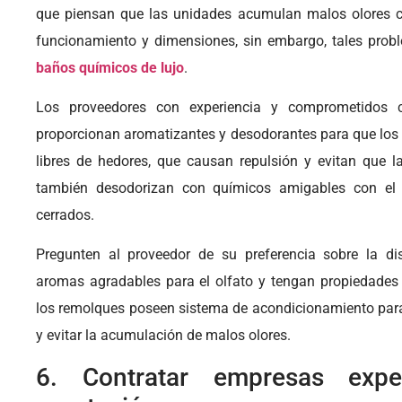
que piensan que las unidades acumulan malos olores c
funcionamiento y dimensiones, sin embargo, tales probl
baños
químicos
de lujo
.
Los proveedores con experiencia y comprometidos c
proporcionan aromatizantes y desodorantes para que los
libres de hedores, que causan repulsión y evitan que la
también desodorizan con químicos amigables con el
cerrados.
Pregunten al proveedor de su preferencia sobre la di
aromas agradables para el olfato y tengan propiedades 
los remolques poseen sistema de acondicionamiento para cir
y evitar la acumulación de malos olores.
6. Contratar empresas exp