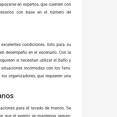
apoyarse en expertos, que cuenten con
ecesarios con base en el número de
xcelentes condiciones, listo para su
buen desempeño en el escenario. Con la
gusten si necesitan utilizar el baño y
 situaciones incómodas con los fans.
 los organizadores, que requieren una
manos
aciones para el lavado de manos. Se
an que el evento se mantenga seguro,