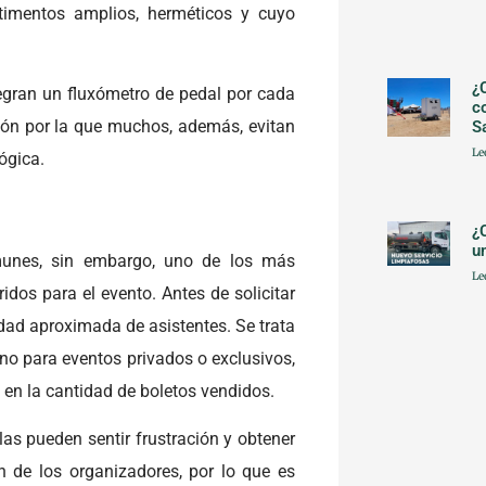
timentos amplios, herméticos y cuyo
¿
gran un fluxómetro de pedal por cada
c
ón por la que muchos, además, evitan
S
Le
ógica.
¿
u
munes, sin embargo, uno de los más
Le
dos para el evento. Antes de solicitar
dad aproximada de asistentes. Se trata
o no para eventos privados o exclusivos,
en la cantidad de boletos vendidos.
as pueden sentir frustración y obtener
 de los organizadores, por lo que es