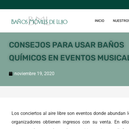
INICIO
NUESTRO
CONSEJOS PARA USAR BAÑOS
QUÍMICOS EN EVENTOS MUSICA
noviembre 19, 2020
Los conciertos al aire libre son eventos donde abundan l
organizadores obtienen ingresos con su venta. En ell