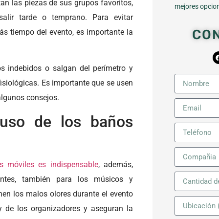
an las piezas de sus grupos favoritos,
mejores opcion
alir tarde o temprano. Para evitar
CO
ás tiempo del evento, es importante la
os indebidos o salgan del perímetro y
isiológicas. Es importante que se usen
algunos consejos.
uso de los baños
s móviles es indispensable
, además,
entes, también para los músicos y
nen los malos olores durante el evento
 y de los organizadores y aseguran la