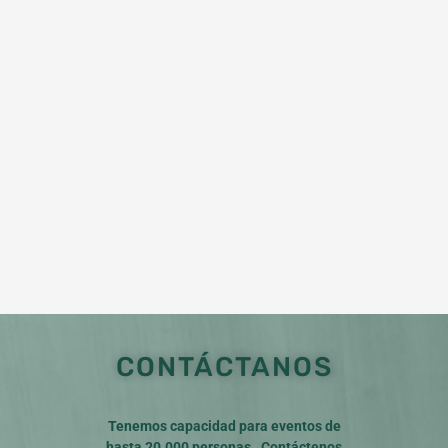
CONTÁCTANOS
Tenemos capacidad para eventos de
hasta 20.000 personas . Contáctenos