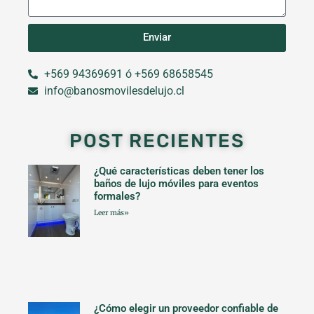
Enviar
+569 94369691 ó +569 68658545
info@banosmovilesdelujo.cl
POST RECIENTES
¿Qué características deben tener los
baños de lujo móviles para eventos
formales?
Leer más»
¿Cómo elegir un proveedor confiable de