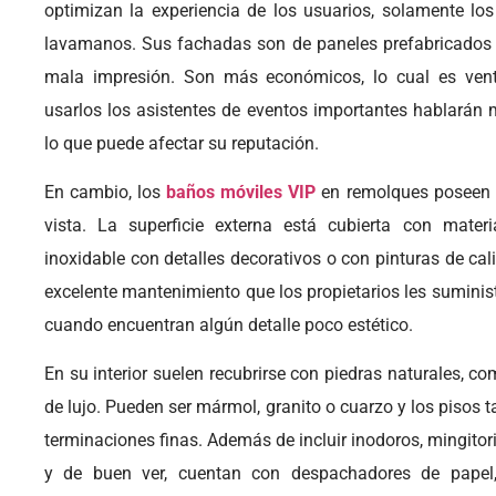
optimizan la experiencia de los usuarios, solamente los
lavamanos. Sus fachadas son de paneles prefabricados
mala impresión. Son más económicos, lo cual es vent
usarlos los asistentes de eventos importantes hablarán m
lo que puede afectar su reputación.
En cambio, los
baños móviles VIP
en remolques poseen 
vista. La superficie externa está cubierta con mater
inoxidable con detalles decorativos o con pinturas de cal
excelente mantenimiento que los propietarios les suminis
cuando encuentran algún detalle poco estético.
En su interior suelen recubrirse con piedras naturales, c
de lujo. Pueden ser mármol, granito o cuarzo y los pisos
terminaciones finas. Además de incluir inodoros, mingitor
y de buen ver, cuentan con despachadores de papel, 