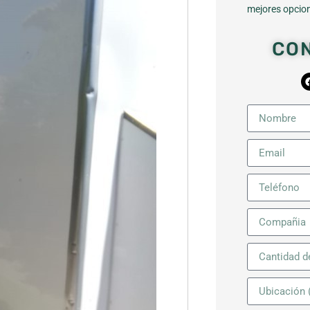
mejores opcion
CO