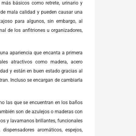
 más básicos como retrete, urinario y
 de mala calidad y pueden causar una
ajoso para algunos, sin embargo, al
al de los anfitriones u organizadores,
una apariencia que encanta a primera
iales atractivos como madera, acero
idad y están en buen estado gracias al
tran. Incluso se encargan de cambiarla
omo las que se encuentran en los baños
 también son de azulejos o maderas con
ios y lavamanos brillantes, funcionales
dispensadores aromáticos, espejos,