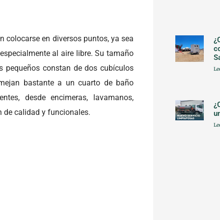
 colocarse en diversos puntos, ya sea
¿
c
 especialmente al aire libre. Su tamaño
S
ás pequeños constan de dos cubículos
Le
emejan bastante a un cuarto de baño
entes, desde encimeras, lavamanos,
¿
n de calidad y funcionales.
u
Le