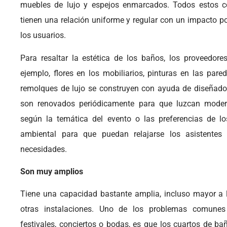
muebles de lujo y espejos enmarcados. Todos estos c
tienen una relación uniforme y regular con un impacto pos
los usuarios.
Para resaltar la estética de los baños, los proveedore
ejemplo, flores en los mobiliarios, pinturas en las pare
remolques de lujo se construyen con ayuda de diseñadore
son renovados periódicamente para que luzcan moder
según la temática del evento o las preferencias de lo
ambiental para que puedan relajarse los asistentes 
necesidades.
Son muy amplios
Tiene una capacidad bastante amplia, incluso mayor a
otras instalaciones. Uno de los problemas comune
festivales, conciertos o bodas, es que los cuartos de bañ