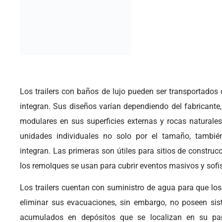
Los trailers con baños de lujo pueden ser transportados 
integran. Sus diseños varían dependiendo del fabricante,
modulares en sus superficies externas y rocas naturales
unidades individuales no solo por el tamaño, tambié
integran. Las primeras son útiles para sitios de constru
los remolques se usan para cubrir eventos masivos y sofi
Los trailers cuentan con suministro de agua para que lo
eliminar sus evacuaciones, sin embargo, no poseen si
acumulados en depósitos que se localizan en su part