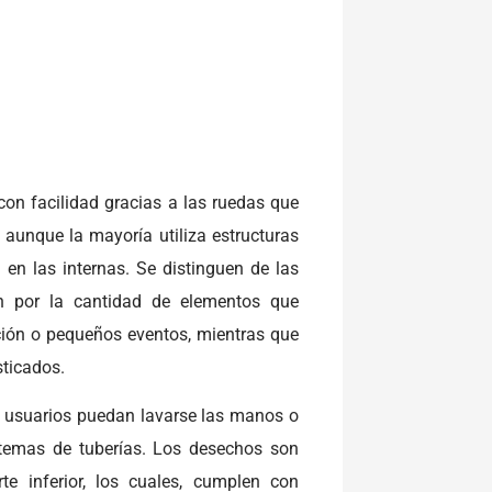
con facilidad gracias a las ruedas que
 aunque la mayoría utiliza estructuras
 en las internas. Se distinguen de las
n por la cantidad de elementos que
cción o pequeños eventos, mientras que
sticados.
s usuarios puedan lavarse las manos o
stemas de tuberías. Los desechos son
e inferior, los cuales, cumplen con