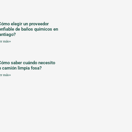
Cómo elegir un proveedor
onfiable de baños químicos en
antiago?
er más»
Cómo saber cuándo necesito
n camión limpia fosa?
er más»