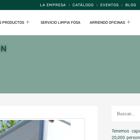
LA EMPRESA
CATÁLOGO
EVENTOS
BLOG
S PRODUCTOS
SERVICIO LIMPIA FOSA
ARRIENDO OFICINAS
ON
Tenemos capa
20,000 person