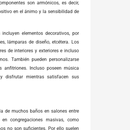
omponentes son armónicos, es decir,
itivo en el ánimo y la sensibilidad de
s incluyen elementos decorativos, por
des, lámparas de diseño, etcétera. Los
s de interiores y exteriores e incluso
nos. También pueden personalizarse
s anfitriones. Incluso poseen música
y disfrutar mientras satisfacen sus
 la de muchos baños en salones entre
s en congregaciones masivas, como
os no son suficientes. Por ello suelen