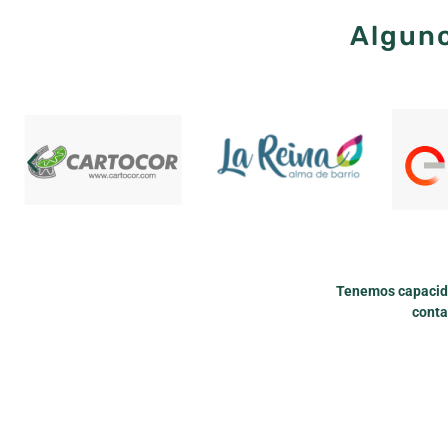
Alguno
Tenemos capacida
conta