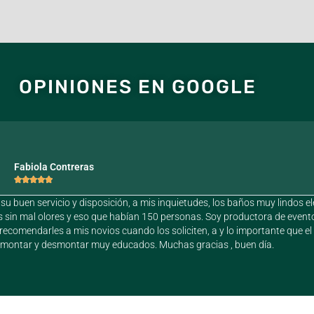
OPINIONES EN GOOGLE
Fabiola Contreras





su buen servicio y disposición, a mis inquietudes, los baños muy lindos e
 sin mal olores y eso que habían 150 personas. Soy productora de event
recomendarles a mis novios cuando los soliciten, a y lo importante que el
 montar y desmontar muy educados. Muchas gracias , buen día.