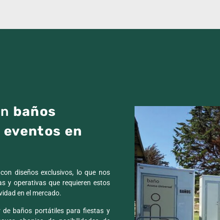
en
baños
a eventos en
on diseños exclusivos, lo que nos
cas y operativas que requieren estos
ividad en el mercado.
 de baños portátiles para fiestas y