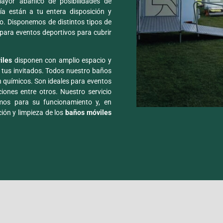
ayor abanico de posibilidades de
ía están a tu entera disposición y
io. Disponemos de distintos tipos de
para eventos deportivos para cubrir
.
iles
disponen con amplio espacio y
a tus invitados. Todos nuestro baños
 químicos. Son ideales para eventos
ciones entre otros. Nuestro servicio
umos para su funcionamiento y, en
ión y limpieza de los
baños móviles