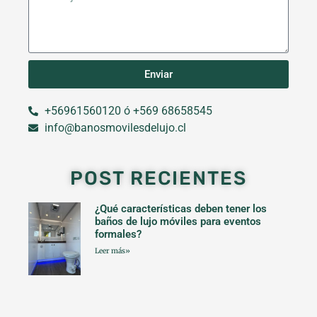
Enviar
+56961560120 ó +569 68658545
info@banosmovilesdelujo.cl
POST RECIENTES
¿Qué características deben tener los
baños de lujo móviles para eventos
formales?
Leer más»