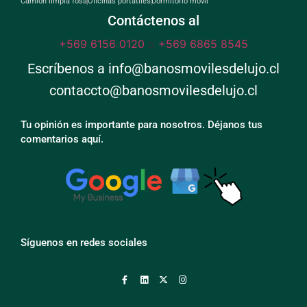
Camión limpia fosa
Oficinas portátiles
Dormitorio móvil
Contáctenos al
+569 6156 0120
o
+569 6865 8545
Escríbenos a info@banosmovilesdelujo.cl
contaccto@banosmovilesdelujo.cl
Tu opinión es importante para nosotros. Déjanos tus
comentarios aquí.
Síguenos en redes sociales