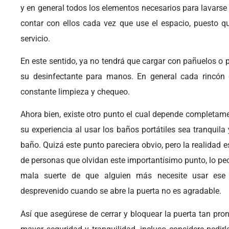
y en general todos los elementos necesarios para lavars
contar con ellos cada vez que use el espacio, puesto q
servicio.
En este sentido, ya no tendrá que cargar con pañuelos o p
su desinfectante para manos. En general cada rincón
constante limpieza y chequeo.
Ahora bien, existe otro punto el cual depende completame
su experiencia al usar los baños portátiles sea tranquila 
baño. Quizá este punto pareciera obvio, pero la realidad e
de personas que olvidan este importantísimo punto, lo pe
mala suerte de que alguien más necesite usar ese
desprevenido cuando se abre la puerta no es agradable.
Así que asegúrese de cerrar y bloquear la puerta tan pron