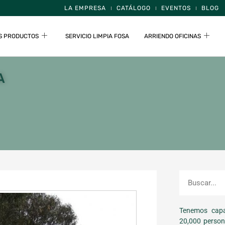
LA EMPRESA
CATÁLOGO
EVENTOS
BLOG
S PRODUCTOS
SERVICIO LIMPIA FOSA
ARRIENDO OFICINAS
A
Tenemos capa
20,000 person