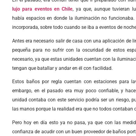
lujo para eventos en Chile
, ya que, aunque tuvieran lu
había espacios en donde la iluminación no funcionaba. 
incorporada, sobre todo cuando se iba a eventos de noch
Antes era necesario salir de casa con una aplicación de li
pequeña para no sufrir con la oscuridad de estos esp
necesario, ya que estas unidades cuentan con la ilumina
tengan que batallar y andar en él con facilidad.
Estos baños por regla cuentan con estaciones para la
embargo, en el pasado era muy poco confiable, y hace
unidad contaba con este servicio podría ser un riesgo, pu
las manos porque la realidad era que no todos contaban 
Pero hoy en día esto ya no pasa, ya que con las medi
confianza de acudir con un buen proveedor de baños portát