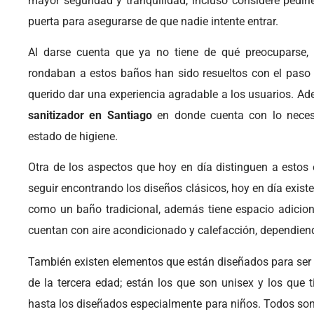
mayor seguridad y tranquilidad, incluso considere pedir
puerta para asegurarse de que nadie intente entrar.
Al darse cuenta que ya no tiene de qué preocuparse,
rondaban a estos baños han sido resueltos con el paso 
querido dar una experiencia agradable a los usuarios. A
sanitizador en Santiago
en donde cuenta con lo neces
estado de higiene.
Otra de los aspectos que hoy en día distinguen a estos 
seguir encontrando los diseños clásicos, hoy en día exist
como un baño tradicional, además tiene espacio adiciona
cuentan con aire acondicionado y calefacción, dependien
También existen elementos que están diseñados para ser
de la tercera edad; están los que son unisex y los que 
hasta los diseñados especialmente para niños. Todos son