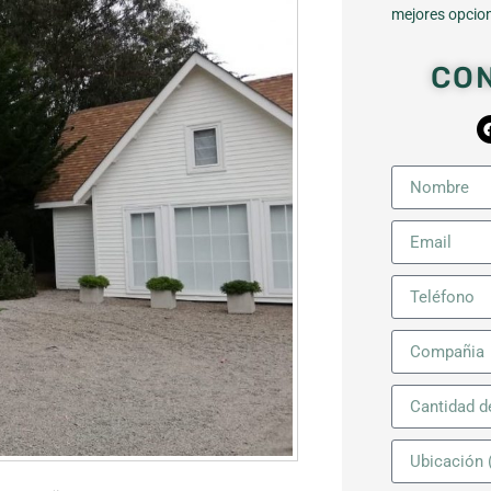
mejores opcion
CO