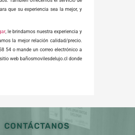
ados. También ofrecemos el servicio de
ra que su experiencia sea la mejor, y
gar
, le brindamos nuestra experiencia y
amos la mejor relación calidad/precio.
8 54 o mande un correo electrónico a
 sitio web bañosmovilesdelujo.cl donde
CONTÁCTANOS