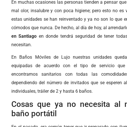
En muchas ocasiones las personas tienden a pensar que 
mal olor, insalubre y con poca higiene; pero esto no es v
estas unidades se han reinventado y ya no son lo que e
cómodos que nunca. De hecho, al día de hoy, al arrendar
en Santiago
en donde tendrá seguridad de tener toda
necesitan.
En Baños Móviles de Lujo nuestras unidades queda
equipadas de acuerdo con el tipo de servicio que
encontramos sanitarios con todas las comodidades
dependiendo del número de invitados que se esperen al 
individuales, tráiler de 2 y hasta 6 baños.
Cosas que ya no necesita al
baño portátil
En el pasado, era común tener que ir preparado con ilu