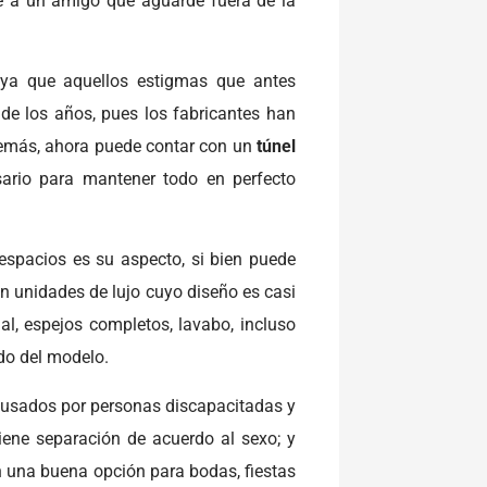
le a un amigo que aguarde fuera de la
 ya que aquellos estigmas que antes
de los años, pues los fabricantes han
demás, ahora puede contar con un
túnel
ario para mantener todo en perfecto
espacios es su aspecto, si bien puede
en unidades de lujo cuyo diseño es casi
l, espejos completos, lavabo, incluso
do del modelo.
 usados por personas discapacitadas y
tiene separación de acuerdo al sexo; y
 una buena opción para bodas, fiestas