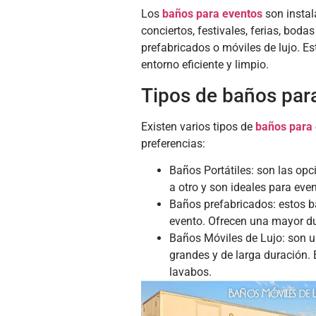
Los
baños para eventos
son instal
conciertos, festivales, ferias, bodas
prefabricados o móviles de lujo. E
entorno eficiente y limpio.
Tipos de baños par
Existen varios tipos de
baños para
preferencias:
Baños Portátiles: son las op
a otro y son ideales para ev
Baños prefabricados: estos ba
evento. Ofrecen una mayor du
Baños Móviles de Lujo: son 
grandes y de larga duración.
lavabos.