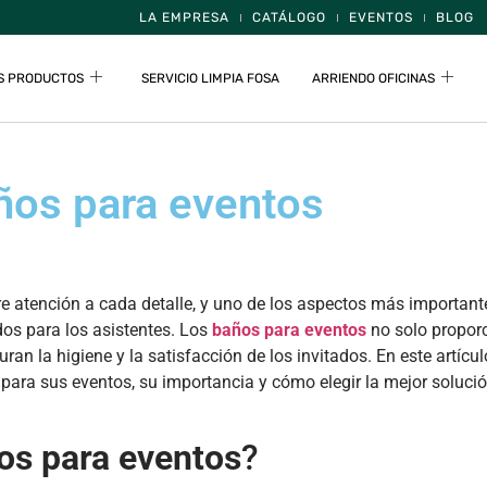
LA EMPRESA
CATÁLOGO
EVENTOS
BLOG
S PRODUCTOS
SERVICIO LIMPIA FOSA
ARRIENDO OFICINAS
ños para eventos
re atención a cada detalle, y uno de los aspectos más important
os para los asistentes. Los
baños para eventos
no solo propor
n la higiene y la satisfacción de los invitados. En este artícul
ara sus eventos, su importancia y cómo elegir la mejor soluci
os para eventos
?