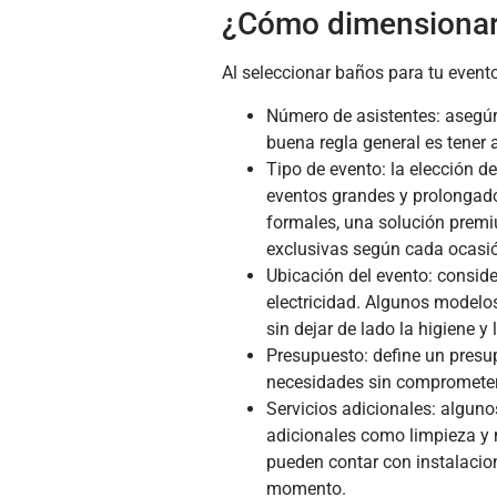
¿Cómo dimensionar 
Al seleccionar baños para tu evento
Número de asistentes: asegúr
buena regla general es tener
Tipo de evento: la elección d
eventos grandes y prolongado
formales, una solución premi
exclusivas según cada ocasi
Ubicación del evento: conside
electricidad. Algunos modelos
sin dejar de lado la higiene y
Presupuesto: define un presu
necesidades sin comprometer 
Servicios adicionales: algun
adicionales como limpieza y 
pueden contar con instalacio
momento.