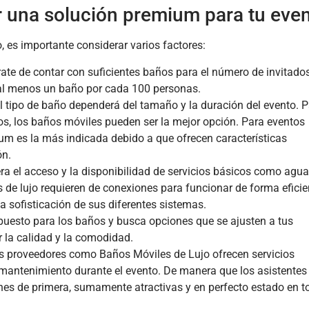
una solución premium para tu eve
, es importante considerar varios factores:
ate de contar con suficientes baños para el número de invitado
 al menos un baño por cada 100 personas.
el tipo de baño dependerá del tamaño y la duración del evento. 
s, los baños móviles pueden ser la mejor opción. Para eventos
um es la más indicada debido a que ofrecen características
ón.
ra el acceso y la disponibilidad de servicios básicos como agua
 de lujo requieren de conexiones para funcionar de forma eficie
 la sofisticación de sus diferentes sistemas.
puesto para los baños y busca opciones que se ajusten a tus
la calidad y la comodidad.
os proveedores como Baños Móviles de Lujo ofrecen servicios
mantenimiento durante el evento. De manera que los asistentes
nes de primera, sumamente atractivas y en perfecto estado en t