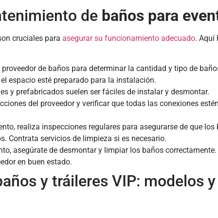
ntenimiento de
baños para even
son cruciales para
asegurar su funcionamiento adecuado
. Aquí
l proveedor de baños para determinar la cantidad y tipo de baño
el espacio esté preparado para la instalación.
les y prefabricados suelen ser fáciles de instalar y desmontar.
ucciones del proveedor y verificar que todas las conexiones esté
ento, realiza inspecciones regulares para asegurarse de que los
s. Contrata servicios de limpieza si es necesario.
to, asegúrate de desmontar y limpiar los baños correctamente.
eedor en buen estado.
baños y tráileres VIP: modelos y