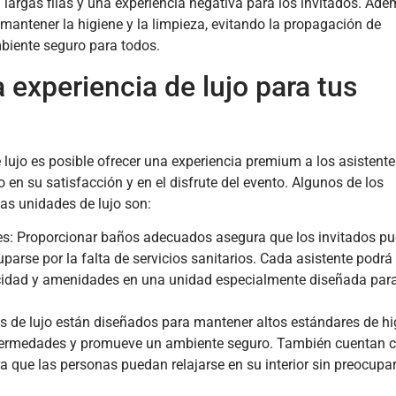
 largas filas y una experiencia negativa para los invitados. Ade
mantener la higiene y la limpieza, evitando la propagación de
iente seguro para todos.
 experiencia de lujo para tus
 lujo es posible ofrecer una experiencia premium a los asistente
o en su satisfacción y en el disfrute del evento. Algunos de los
las unidades de lujo son:
es: Proporcionar baños adecuados asegura que los invitados p
uparse por la falta de servicios sanitarios. Cada asistente podrá
cidad y amenidades en una unidad especialmente diseñada par
s de lujo están diseñados para mantener altos estándares de hi
enfermedades y promueve un ambiente seguro. También cuentan 
ra que las personas puedan relajarse en su interior sin preocupa