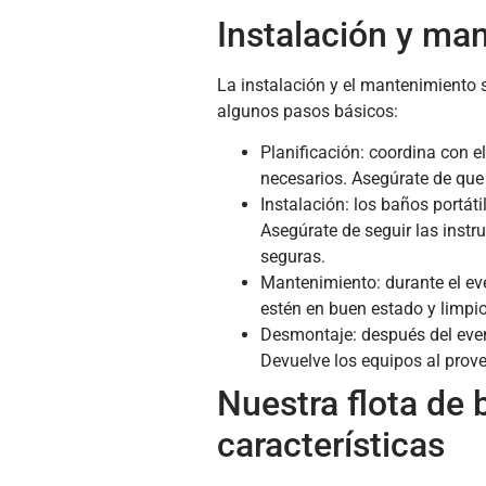
Instalación y ma
La instalación y el mantenimiento 
algunos pasos básicos:
Planificación: coordina con e
necesarios. Asegúrate de que 
Instalación: los baños portáti
Asegúrate de seguir las instr
seguras.
Mantenimiento: durante el ev
estén en buen estado y limpio
Desmontaje: después del even
Devuelve los equipos al prov
Nuestra flota de 
características