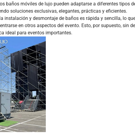
 los baños móviles de lujo pueden adaptarse a diferentes tipos d
ndo soluciones exclusivas, elegantes, prácticas y eficientes.
la instalación y desmontaje de baños es rápida y sencilla, lo qu
entrarse en otros aspectos del evento. Esto, por supuesto, sin de
ica ideal para eventos importantes.