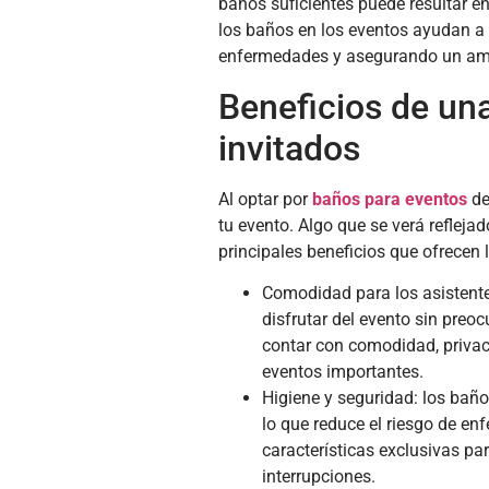
baños suficientes puede resultar en
los baños en los eventos ayudan a 
enfermedades y asegurando un amb
Beneficios de una
invitados
Al optar por
baños para eventos
de
tu evento. Algo que se verá reflejad
principales beneficios que ofrecen 
Comodidad para los asistent
disfrutar del evento sin preoc
contar con comodidad, priva
eventos importantes.
Higiene y seguridad: los baño
lo que reduce el riesgo de 
características exclusivas pa
interrupciones.