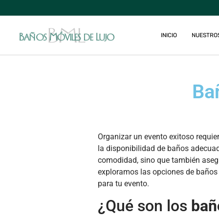
INICIO
NUESTRO
Ba
Organizar un evento exitoso requie
la disponibilidad de baños adecuad
comodidad, sino que también asegura
exploramos las opciones de baños p
para tu evento.
¿Qué son los
bañ