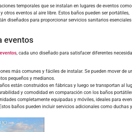
aciones temporales que se instalan en lugares de eventos como
 y otros eventos al aire libre. Estos baños pueden ser portátiles,
stán diseñados para proporcionar servicios sanitarios esenciales
a eventos
 eventos
, cada uno diseñado para satisfacer diferentes necesid
ciones más comunes y fáciles de instalar. Se pueden mover de u
entos pequeños y medianos.
ños están construidos en fábricas y luego se transportan al lug
rabilidad y comodidad en comparación con los baños portátile
unidades completamente equipadas y móviles, ideales para even
 Estos baños pueden incluir servicios adicionales como duchas 