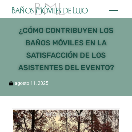
¿CÓMO CONTRIBUYEN LOS
BAÑOS MÓVILES EN LA
SATISFACCIÓN DE LOS
ASISTENTES DEL EVENTO?
agosto 11, 2025