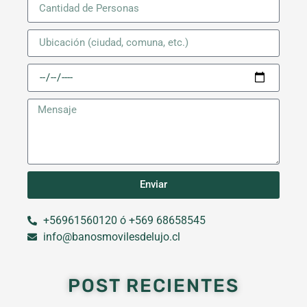
Enviar
+56961560120 ó +569 68658545
info@banosmovilesdelujo.cl
POST RECIENTES