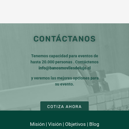
CONTÁCTANOS
Tenemos capacidad para eventos de
hasta 20.000 personas . Contáctenos
info@banosmovilesdelujo.cl
y veremos las mejores opciones para
su evento.
COTIZA AHORA
Misión
|
Visión
|
Objetivos
|
Blog