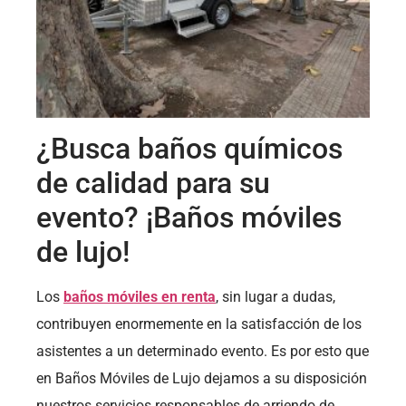
¿Busca baños químicos
de calidad para su
evento? ¡Baños móviles
de lujo!
Los
baños móviles en renta
, sin lugar a dudas,
contribuyen enormemente en la satisfacción de los
asistentes a un determinado evento. Es por esto que
en Baños Móviles de Lujo dejamos a su disposición
nuestros servicios responsables de arriendo de