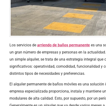
Los servicios de
arriendo de baños permanente
es una so
un gran número de empresas y personas en la actualidad.
un simple alquiler, se trata de una estrategia integral que 
significativos: operatividad, comodidad, funcionalidad y 
distintos tipos de necesidades y preferencias.
El alquiler permanente de baños móviles es una solución 
empresa especializada proporciona, instala y mantiene uni
modulares de alta calidad. Esto, por supuesto, por un per
Generalmente es un alquiler que va desde varios meses a a