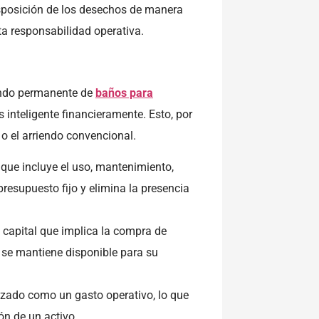
sposición de los desechos de manera
ta responsabilidad operativa.
iendo permanente de
baños para
inteligente financieramente. Esto, por
o el arriendo convencional.
a que incluye el uso, mantenimiento,
presupuesto fijo y elimina la presencia
de capital que implica la compra de
l se mantiene disponible para su
ilizado como un gasto operativo, lo que
ón de un activo.