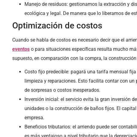
Manejo de residuos: gestionamos la extracción y di
ecológica y legal. De manera que lo liberamos de es
Optimización de costos
Cuando se habla de costos es necesario decir que el arr
eventos
o para situaciones específicas resulta mucho más 
supuesto, en comparación con la compra, la construcción 
Costo fijo predecible: pagará una tarifa mensual fij
limpieza y reparaciones. Esto facilita contar con un 
de sorpresas o costos inesperados.
Inversión inicial: el servicio evita la gran inversión 
unidades o la construcción de baños fijos. El capita
empresa.
Beneficios tributarios: el arriendo puede ser contab
es más ventajoso a nivel tributario que la depreciaci