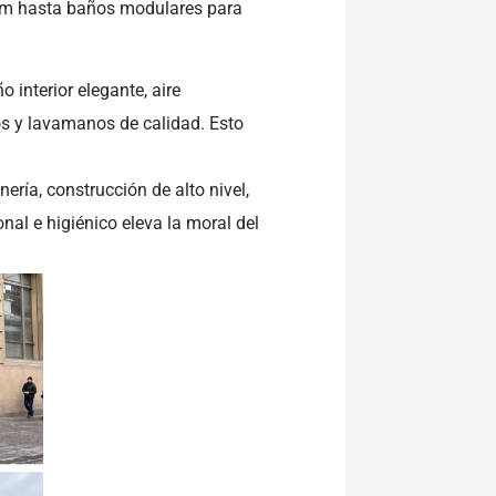
ium hasta baños modulares para
interior elegante, aire
os y lavamanos de calidad. Esto
ería, construcción de alto nivel,
nal e higiénico eleva la moral del