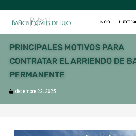
INICIO
NUESTRO
PRINCIPALES MOTIVOS PARA
CONTRATAR EL ARRIENDO DE B
PERMANENTE
diciembre 22, 2025