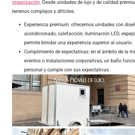
organización
. Desde unidades de lujo y de calidad prem
terrenos complejos y difíciles.
Experiencia premium: ofrecemos unidades con diseño 
acondicionado, calefacción, iluminación LED, espej
permite brindar una experiencia superior al usuario.
Cumplimiento de expectativas: en el ámbito de la min
eventos o instalaciones corporativas, un baño funcio
personal y cumple con sus expectativas.