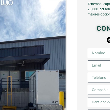
Tenemos capa
20,000 person
mejores opcion
CO