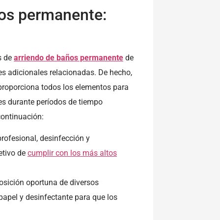
ños permanente:
s de
arriendo de baños permanente
de
s adicionales relacionadas. De hecho,
proporciona todos los elementos para
s durante períodos de tiempo
ontinuación:
rofesional, desinfección y
jetivo de
cumplir con los más altos
osición oportuna de diversos
papel y desinfectante para que los