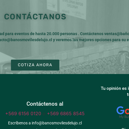
CONTÁCTANOS
d para eventos de hasta 20.000 personas . Contáctenos
ventas@baños
acto@banosmovilesdelujo.cl
y veremos las mejores opciones para su e
COTIZA AHORA
Tu opinión es
Contáctenos al
+569 6156 0120
o
+569 6865 8545
Escríbenos a info@banosmovilesdelujo.cl