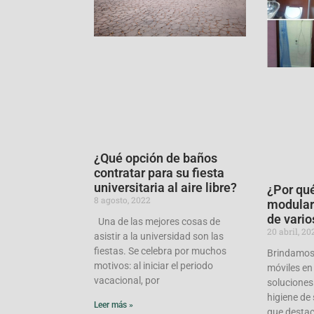
¿Qué opción de baños
contratar para su fiesta
universitaria al aire libre?
¿Por qué
8 agosto, 2022
modular
de vario
Una de las mejores cosas de
20 abril, 20
asistir a la universidad son las
fiestas. Se celebra por muchos
Brindamos
motivos: al iniciar el periodo
móviles en
vacacional, por
soluciones
higiene de 
Leer más »
que desta