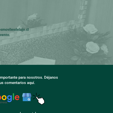
movilesdelujo.cl
vento.
 importante para nosotros. Déjanos
tus comentarios aquí.