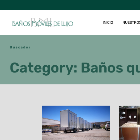
INICIO
NUESTRO
Buscador
Category: Baños q