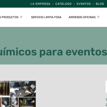
LA EMPRESA
CATÁLOGO
EVENTOS
BLOG
S PRODUCTOS
SERVICIO LIMPIA FOSA
ARRIENDO OFICINAS
uímicos para evento