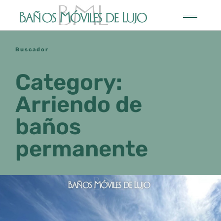
Buscador
Category:
Arriendo de
baños
permanente