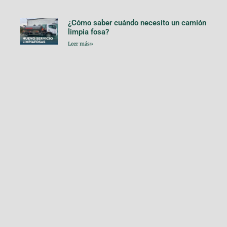
¿Cómo saber cuándo necesito un camión
limpia fosa?
Leer más»