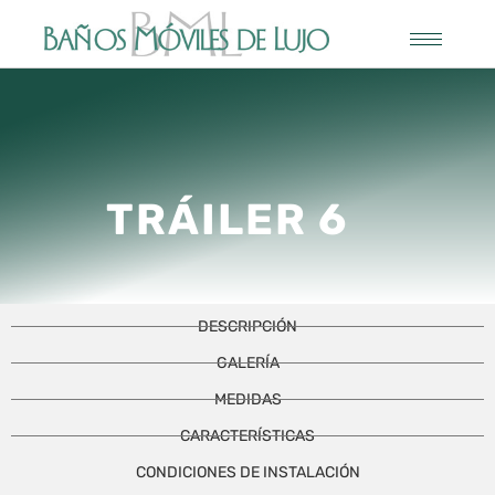
TRÁILER 6
DESCRIPCIÓN
GALERÍA
MEDIDAS
CARACTERÍSTICAS
CONDICIONES DE INSTALACIÓN