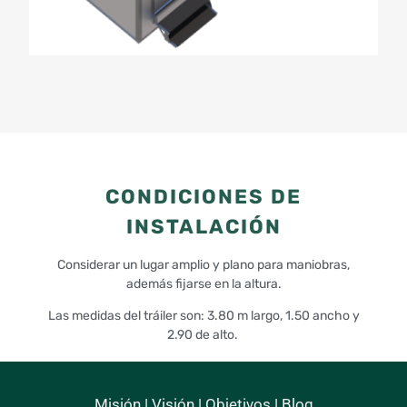
CONDICIONES DE
INSTALACIÓN
Considerar un lugar amplio y plano para maniobras,
además fijarse en la altura.
Las medidas del tráiler son: 3.80 m largo, 1.50 ancho y
2.90 de alto.
Misión
|
Visión
|
Objetivos
|
Blog