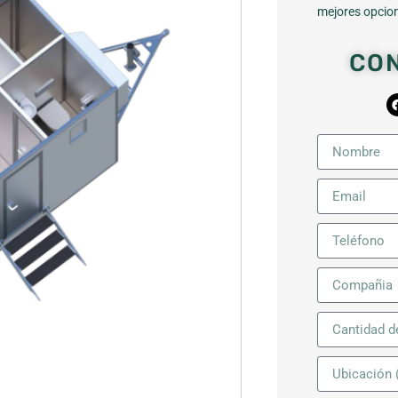
mejores opcion
CO