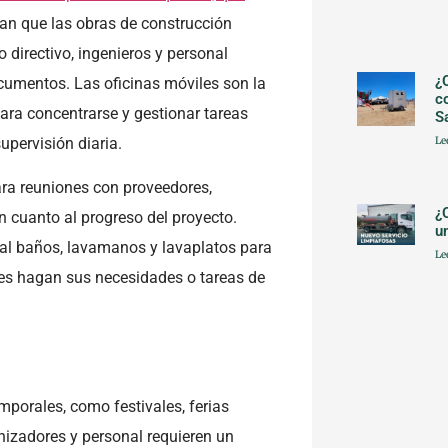
an que las obras de construcción
 directivo, ingenieros y personal
¿
cumentos. Las oficinas móviles son la
c
ara concentrarse y gestionar tareas
S
upervisión diaria.
Le
ra reuniones con proveedores,
¿
n cuanto al progreso del proyecto.
u
ual baños, lavamanos y lavaplatos para
Le
tes hagan sus necesidades o tareas de
mporales, como festivales, ferias
anizadores y personal requieren un