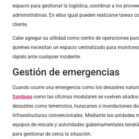
espacio para gestionar la logística, coordinar a los prove
administrativas. En ellas igual pueden realizarse tareas c
cliente.
Cabe agregar su utilidad como centro de operaciones par
quienes necesitan un espacio centralizado para monitorea
rápido ante cualquier incidente.
Gestión de emergencias
Cuando ocurre una emergencia como los desastres natural
Santiago
como las oficinas modulares se vuelven aliados
desastres como terremotos, huracanes o inundaciones dañ
infraestructuras convencionales. Mediante las unidades m
equipos de rescate y autoridades gubernamentales tendrá
para gestionar de cerca la situación.