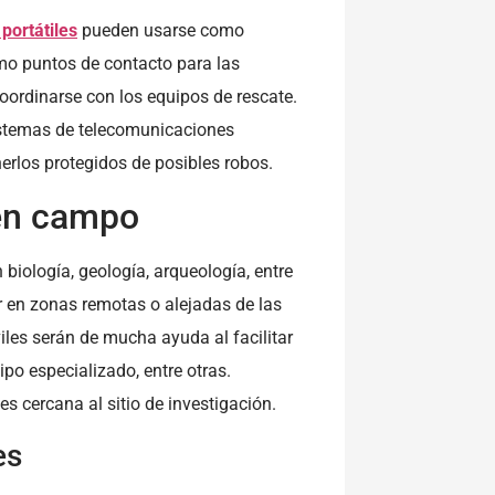
 portátiles
pueden usarse como
omo puntos de contacto para las
coordinarse con los equipos de rescate.
sistemas de telecomunicaciones
nerlos protegidos de posibles robos.
 en campo
 biología, geología, arqueología, entre
ar en zonas remotas o alejadas de las
iles serán de mucha ayuda al facilitar
ipo especializado, entre otras.
 cercana al sitio de investigación.
es