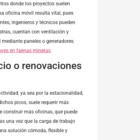
 otros donde los proyectos suelen
 oficina móvil resulta vital, pues
ntes, ingenieros y técnicos pueden
tras, cuentan con ventilación y
d mediante paneles o generadores.
aves en faenas mineras
.
cio o renovaciones
ividad, ya sea por la estacionalidad,
dichos picos, suele requerir más
e construir más oficinas, que puede
s una vez que la carga de trabajo
a solución cómoda, flexible y