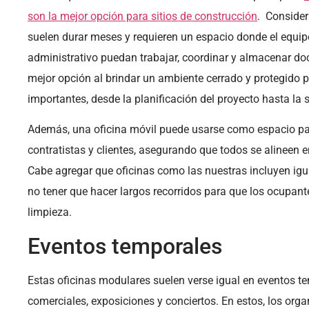
son la mejor opción para sitios de construcción
. Consider
suelen durar meses y requieren un espacio donde el equipo
administrativo puedan trabajar, coordinar y almacenar do
mejor opción al brindar un ambiente cerrado y protegido p
importantes, desde la planificación del proyecto hasta la s
Además, una oficina móvil puede usarse como espacio pa
contratistas y clientes, asegurando que todos se alineen e
Cabe agregar que oficinas como las nuestras incluyen ig
no tener que hacer largos recorridos para que los ocupan
limpieza.
Eventos temporales
Estas oficinas modulares suelen verse igual en eventos te
comerciales, exposiciones y conciertos. En estos, los org