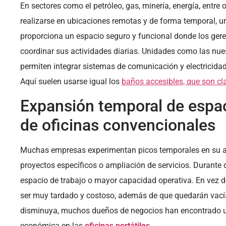
En sectores como el petróleo, gas, minería, energía, entre
realizarse en ubicaciones remotas y de forma temporal, una
proporciona un espacio seguro y funcional donde los gere
coordinar sus actividades diarias. Unidades como las nues
permiten integrar sistemas de comunicación y electricida
Aquí suelen usarse igual los
baños accesibles, que son cl
Expansión temporal de espa
de oficinas convencionales
Muchas empresas experimentan picos temporales en su act
proyectos específicos o ampliación de servicios. Durante 
espacio de trabajo o mayor capacidad operativa. En vez d
ser muy tardado y costoso, además de que quedarán vacía
disminuya, muchos dueños de negocios han encontrado un
económica en las
oficinas portátiles
.