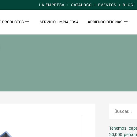
LA EMPRESA
CATÁLOGO
EVENTOS
BLOG
S PRODUCTOS
SERVICIO LIMPIA FOSA
ARRIENDO OFICINAS
Tenemos capa
20,000 person