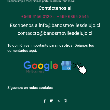
Camión limpia fosa
Oficinas portátiles
Dormitorio móvil
Contáctenos al
+569 6156 0120
o
+569 6865 8545
Escríbenos a info@banosmovilesdelujo.cl
contaccto@banosmovilesdelujo.cl
Tu opinión es importante para nosotros. Déjanos tus
comentarios aquí.
Síguenos en redes sociales