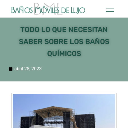
TODO LO QUE NECESITAN
SABER SOBRE LOS BAÑOS
QUÍMICOS
abril 28, 2023