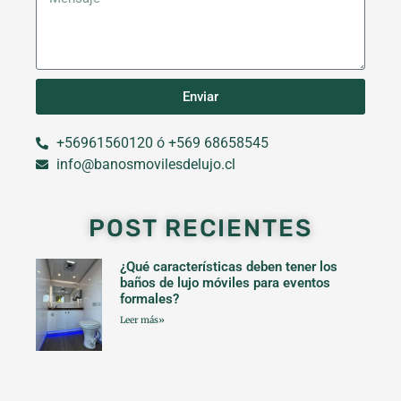
Enviar
+56961560120 ó +569 68658545
info@banosmovilesdelujo.cl
POST RECIENTES
¿Qué características deben tener los
baños de lujo móviles para eventos
formales?
Leer más»