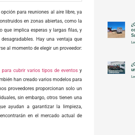
opción para reuniones al aire libre, ya
nstruidos en zonas abiertas, como la
¿
o que implica esperas y largas filas, y
c
S
s desagradables. Hay una ventaja que
Le
se al momento de elegir un proveedor:
¿
u
 para cubrir varios tipos de eventos
y
Le
También han creado varios modelos para
nos proveedores proporcionan solo un
viduales, sin embargo, otros tienen una
ue ayudan a garantizar la limpieza,
 encontrarán en el mercado actual de