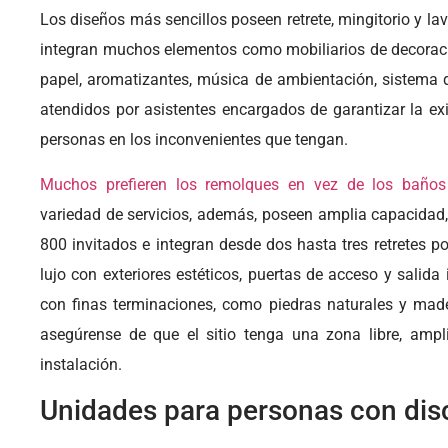
Los diseños más sencillos poseen retrete, mingitorio y l
integran muchos elementos como mobiliarios de decoraci
papel, aromatizantes, música de ambientación, sistema d
atendidos por asistentes encargados de garantizar la ex
personas en los inconvenientes que tengan.
Muchos prefieren los remolques en vez de los baños 
variedad de servicios, además, poseen amplia capacidad,
800 invitados e integran desde dos hasta tres retretes 
lujo con exteriores estéticos, puertas de acceso y salida 
con finas terminaciones, como piedras naturales y mader
asegúrense de que el sitio tenga una zona libre, amp
instalación.
Unidades para personas con di