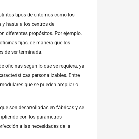
tintos tipos de entornos como los
 y hasta a los centros de
 diferentes propósitos. Por ejemplo,
icinas fijas, de manera que los
es de ser terminada.
 de oficinas según lo que se requiera, ya
racterísticas personalizables. Entre
modulares que se pueden ampliar o
que son desarrolladas en fábricas y se
umpliendo con los parámetros
erfección a las necesidades de la