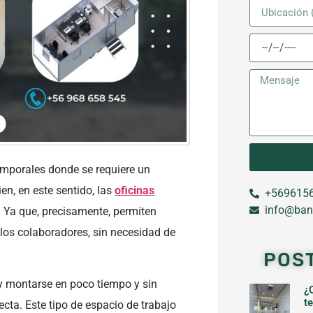
mporales donde se requiere un
en, en este sentido, las
oficinas
+5696156
info@ban
. Ya que, precisamente, permiten
los colaboradores, sin necesidad de
POS
y montarse en poco tiempo y sin
¿
t
ecta. Este tipo de espacio de trabajo