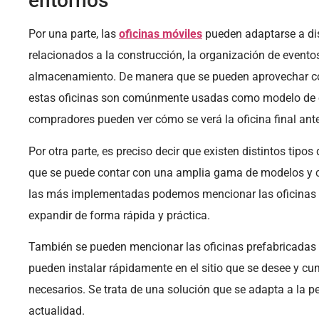
entornos
Por una parte, las
oficinas móviles
pueden adaptarse a dis
relacionados a la construcción, la organización de eventos
almacenamiento. De manera que se pueden aprovechar con
estas oficinas son comúnmente usadas como modelo de of
compradores pueden ver cómo se verá la oficina final ant
Por otra parte, es preciso decir que existen distintos tipos
que se puede contar con una amplia gama de modelos y ca
las más implementadas podemos mencionar las oficinas 
expandir de forma rápida y práctica.
También se pueden mencionar las oficinas prefabricadas 
pueden instalar rápidamente en el sitio que se desee y c
necesarios. Se trata de una solución que se adapta a la p
actualidad.