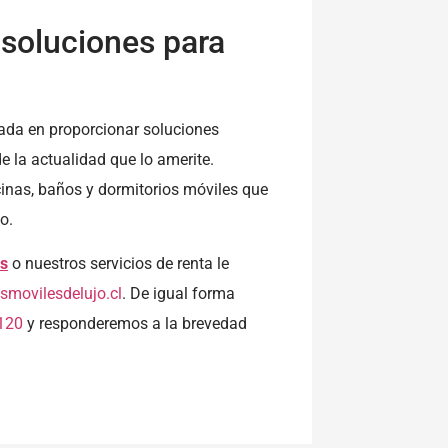
 soluciones para
da en proporcionar soluciones
e la actualidad que lo amerite.
inas, baños y dormitorios móviles que
o.
es
o nuestros servicios de renta le
movilesdelujo.cl
. De igual forma
120
y responderemos a la brevedad