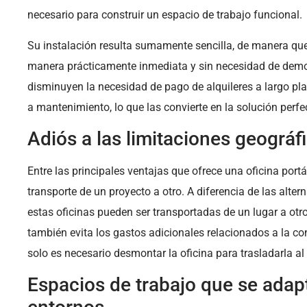
necesario para construir un espacio de trabajo funcional.
Su instalación resulta sumamente sencilla, de manera que 
manera prácticamente inmediata y sin necesidad de demo
disminuyen la necesidad de pago de alquileres a largo pl
a mantenimiento, lo que las convierte en la solución perf
Adiós a las limitaciones geográf
Entre las principales ventajas que ofrece una oficina portá
transporte de un proyecto a otro. A diferencia de las alter
estas oficinas pueden ser transportadas de un lugar a otr
también evita los gastos adicionales relacionados a la co
solo es necesario desmontar la oficina para trasladarla al
Espacios de trabajo que se adapt