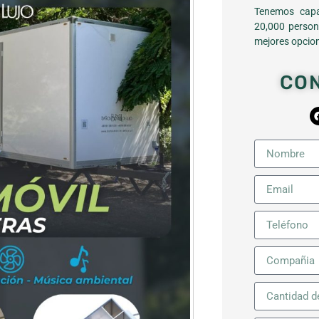
Tenemos capa
20,000 person
mejores opcion
CO