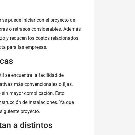
se puede iniciar con el proyecto de
ras o retrasos considerables. Además
azo y reducen los costos relacionados
ecta para las empresas.
icas
til se encuentra la facilidad de
nativas más convencionales o fijas,
o sin mayor complicación. Esto
nstrucción de instalaciones. Ya que
 siguiente proyecto.
an a distintos