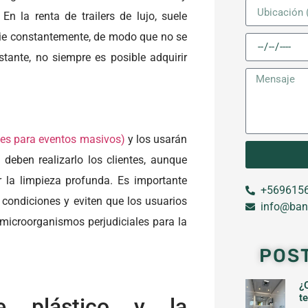
En la renta de trailers de lujo, suele
impie constantemente, de modo que no se
tante, no siempre es posible adquirir
iles para eventos masivos)
y los usarán
 deben realizarlo los clientes, aunque
r la limpieza profunda. Es importante
+5696156
condiciones y eviten que los usuarios
info@ban
microorganismos perjudiciales para la
POS
¿
t
e plástico y la