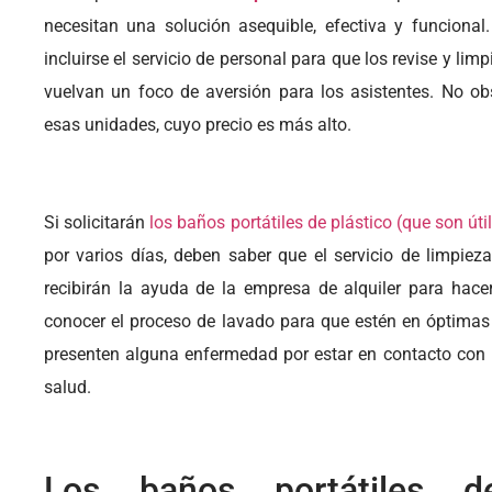
necesitan una solución asequible, efectiva y funcional. 
incluirse el servicio de personal para que los revise y l
vuelvan un foco de aversión para los asistentes. No obs
esas unidades, cuyo precio es más alto.
Si solicitarán
los baños portátiles de plástico (que son út
por varios días, deben saber que el servicio de limpieza
recibirán la ayuda de la empresa de alquiler para hace
conocer el proceso de lavado para que estén en óptimas 
presenten alguna enfermedad por estar en contacto con 
salud.
Los baños portátiles d