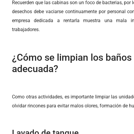
Recuerden que las cabinas son un foco de bacterias, por l
desechos debe vaciarse continuamente por personal comp
empresa dedicada a rentarla muestra una mala ima
trabajadores.
¿Cómo se limpian los baños 
adecuada?
Como otras actividades, es importante limpiar las unidad
olvidar rincones para evitar malos olores, formación de h
Lavado de tanque