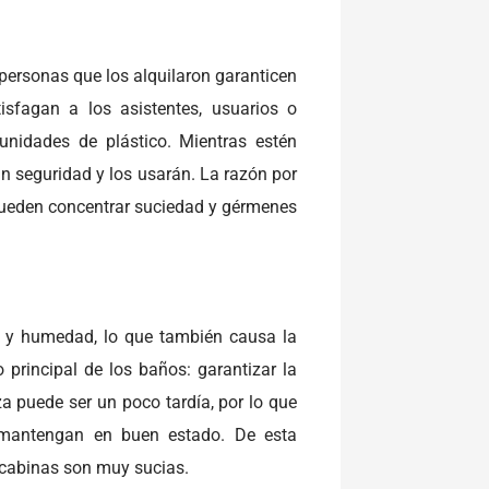
 personas que los alquilaron garanticen
sfagan a los asistentes, usuarios o
unidades de plástico. Mientras estén
n seguridad y los usarán. La razón por
pueden concentrar suciedad y gérmenes
 y humedad, lo que también causa la
 principal de los baños: garantizar la
za puede ser un poco tardía, por lo que
e mantengan en buen estado. De esta
 cabinas son muy sucias.