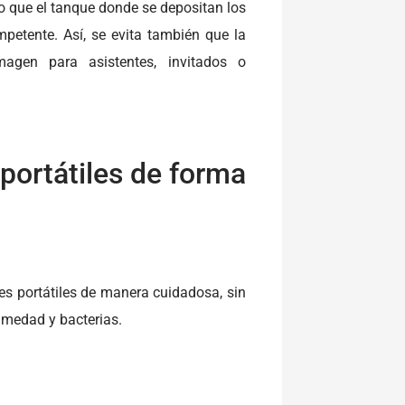
o que el tanque donde se depositan los
etente. Así, se evita también que la
gen para asistentes, invitados o
portátiles de forma
es portátiles de manera cuidadosa, sin
umedad y bacterias.