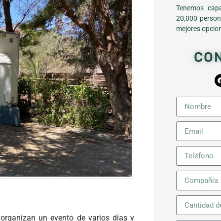
Tenemos capa
20,000 person
mejores opcion
CO
 organizan un evento de varios días y