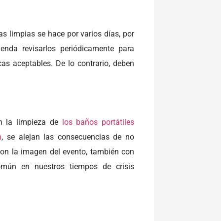
s limpias se hace por varios días, por
ienda revisarlos periódicamente para
as aceptables. De lo contrario, deben
en la limpieza de
los baños portátiles
n
, se alejan las consecuencias de no
con la imagen del evento, también con
omún en nuestros tiempos de crisis