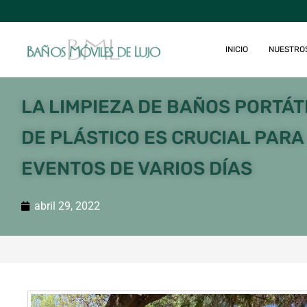
INICIO
NUESTRO
LA LIMPIEZA DE BAÑOS PORTÁT
DE PLÁSTICO ES CRUCIAL PARA
EVENTOS DE VARIOS DÍAS
abril 29, 2022