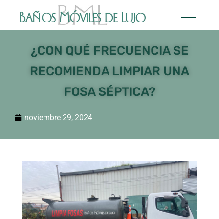
¿CON QUÉ FRECUENCIA SE
RECOMIENDA LIMPIAR UNA
FOSA SÉPTICA?
noviembre 29, 2024