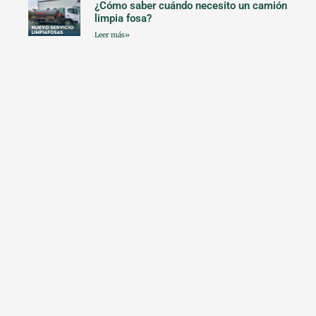
¿Cómo saber cuándo necesito un camión
limpia fosa?
Leer más»