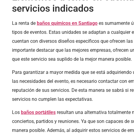
servicios indicados
La renta de
baños químicos en Santiago
es sumamente úti
tipos de eventos. Estas unidades se adaptan a cualquier 
cuentan con diversos diseños específicos que ofrecen las 
importante destacar que las mejores empresas, ofrecen u
que este servicio sea suplido de la mejor manera posible.
Para garantizar a mayor medida que se está adquiriendo u
las necesidades del evento, es necesario contactar con 
reputación de sus servicios. De esta manera se sabrá si re
servicios no cumplen las expectativas.
Los
baños portátiles
resultan una alternativa totalmente n
conciertos, partidos y reuniones. Ya que son capaces de s
manera posible. Además, al adquirir estos servicios de e