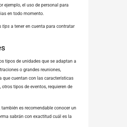
or ejemplo, el uso de personal para
mpias en todo momento.
os
tips
a tener en cuenta para contratar
es
os tipos de unidades que se adaptan a
traciones o grandes reuniones,
 que cuentan con las características
 otros tipos de eventos, requieren de
s, también es recomendable conocer un
orma sabrán con exactitud cuál es la