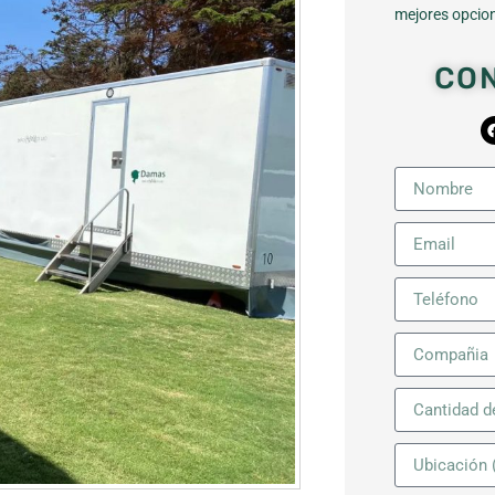
mejores opcion
CO