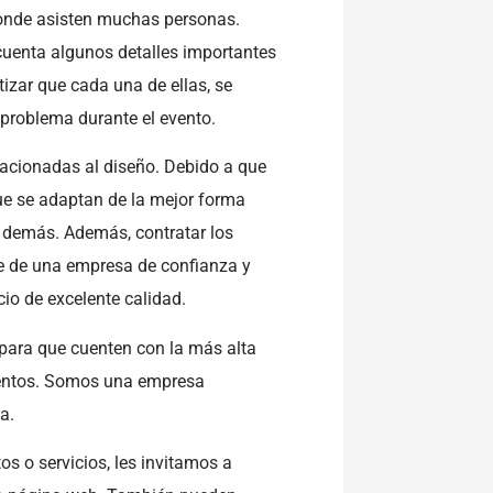
onde asisten muchas personas.
 cuenta algunos detalles importantes
izar que cada una de ellas, se
problema durante el evento.
elacionadas al diseño. Debido a que
ue se adaptan de la mejor forma
 y demás. Además, contratar los
e de una empresa de confianza y
cio de excelente calidad.
para que cuenten con la más alta
eventos. Somos una empresa
a.
s o servicios, les invitamos a