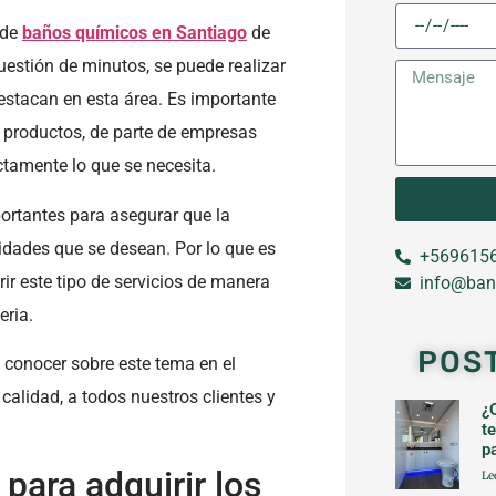
 de
baños químicos en Santiago
de
uestión de minutos, se puede realizar
estacan en esta área. Es importante
y productos, de parte de empresas
tamente lo que se necesita.
ortantes para asegurar que la
sidades que se desean. Por lo que es
+5696156
r este tipo de servicios de manera
info@ban
eria.
POS
 conocer sobre este tema en el
 calidad, a todos nuestros clientes y
¿
t
p
para adquirir los
Le