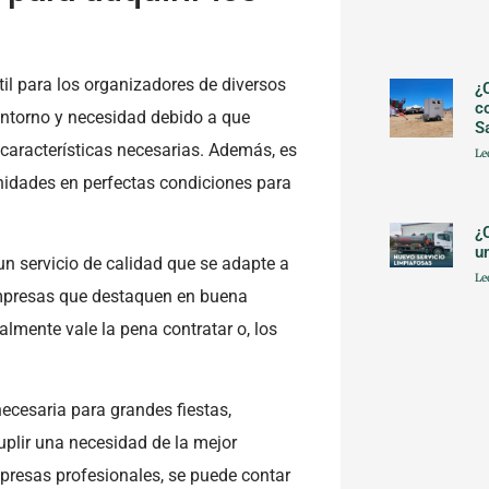
l para los organizadores de diversos
¿
c
entorno y necesidad debido a que
S
características necesarias. Además, es
Le
nidades en perfectas condiciones para
¿
u
n servicio de calidad que se adapte a
Le
empresas que destaquen en buena
almente vale la pena contratar o, los
ecesaria para grandes fiestas,
uplir una necesidad de la mejor
mpresas profesionales, se puede contar