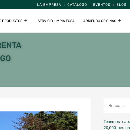
LA EMPRESA
CATÁLOGO
EVENTOS
BLOG
S PRODUCTOS
SERVICIO LIMPIA FOSA
ARRIENDO OFICINAS
RENTA
AGO
Tenemos capa
20,000 person