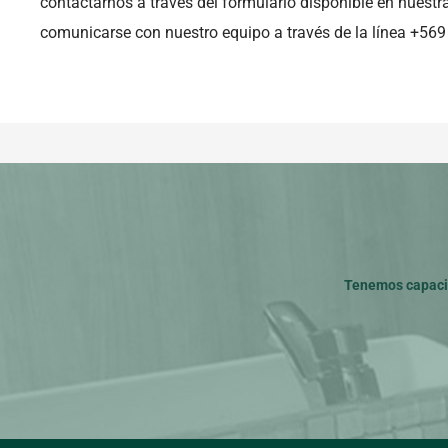
contactarnos a través del formulario disponible en nues
comunicarse con nuestro equipo a través de la línea +56
Tenemos capacid