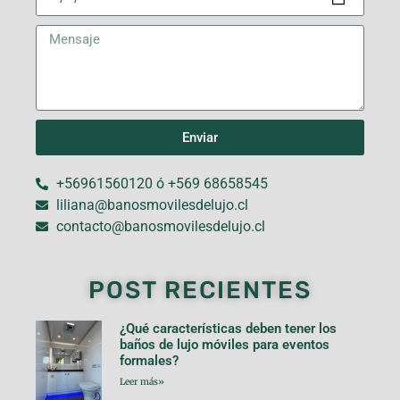
Enviar
+56961560120 ó +569 68658545
liliana@banosmovilesdelujo.cl
contacto@banosmovilesdelujo.cl
POST RECIENTES
¿Qué características deben tener los
baños de lujo móviles para eventos
formales?
Leer más»