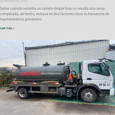
29 diciembre, 2025
Saber cuándo necesita un camión limpia fosa no resulta una tarea
complicada, de hecho, se basa en dos factores clave: la frecuencia de
mantenimiento preventivo
Leer más »