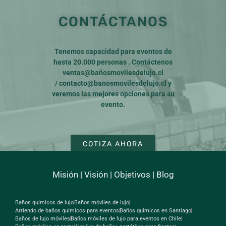
CONTÁCTANOS
Tenemos capacidad para eventos de
hasta 20.000 personas . Contáctenos
ventas@bañosmovilesdelujo.cl
/
contacto@banosmovilesdelujo.cl
y
veremos las mejores opciones para su
evento.
COTIZA AHORA
Misión
|
Visión
|
Objetivos
|
Blog
Baños químicos de lujo
Baños móviles de lujo
Arriendo de baños químicos para eventos
Baños químicos en Santiago
Baños de lujo móviles
Baños móviles de lujo para eventos en Chile