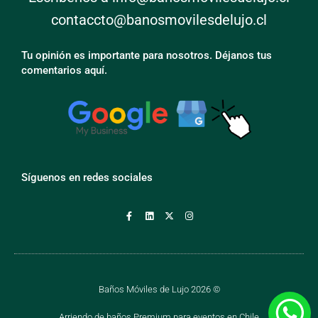
contaccto@banosmovilesdelujo.cl
Tu opinión es importante para nosotros. Déjanos tus
comentarios aquí.
Síguenos en redes sociales
Baños Móviles de Lujo 2026 ©
Arriendo de baños Premium para eventos en Chile