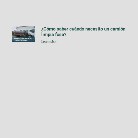
¿Cómo saber cuándo necesito un camión
limpia fosa?
Leer más»