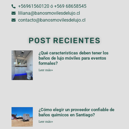
+56961560120 ó +569 68658545
liliana@banosmovilesdelujo.cl
contacto@banosmovilesdelujo.cl
POST RECIENTES
¿Qué características deben tener los
baños de lujo móviles para eventos
formales?
Leer más»
¿Cómo elegir un proveedor confiable de
baños químicos en Santiago?
Leer más»