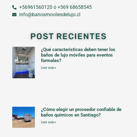
+56961560120 ó +569 68658545
info@banosmovilesdelujo.cl
POST RECIENTES
¿Qué características deben tener los
baños de lujo móviles para eventos
formales?
Leer más»
¿Cómo elegir un proveedor confiable de
baños químicos en Santiago?
Leer más»