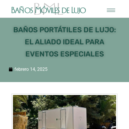
BAÑOS PORTÁTILES DE LUJO:
EL ALIADO IDEAL PARA
EVENTOS ESPECIALES
febrero 14, 2025